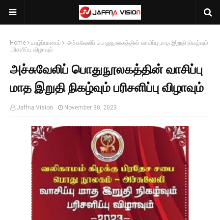
Home
யாழ்ப்பாணம்
அச்சுவேலிப் பொதுநூலகத்தின் வாசிப்பு மாத இறுதி நிகழ்வும்
பரிசளிப்பு விழாவும்
அச்சுவேலிப் பொதுநூலகத்தின் வாசிப்பு
மாத இறுதி நிகழ்வும் பரிசளிப்பு விழாவும்
Jaffna Vision
November 30, 2023