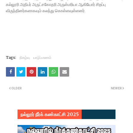
கல்லூரி அதிபர் அருட்சகோதரி அருள்மரியா ஆகியோர் சிறப்பு
விருந்தினர்களாகவும் கலந்து கொள்ளவுள்ளனர்.
Tags:
நிகழ்வு
யாழ்ப்பாணம்
OLDER
NEWER
நல்லூர் நீர்க் கண்காட்சி 2025