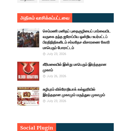
அதிகம் வாசிக்கப்பட்டவை
செம்மணி மனிதப் புதைகுழியைப் பார்வையிட
வருகை தந்த ஐரோப்பிய ஒன்றிய உயர்மட்டப்
பிரதிநிதிகளிடம் சர்வதேச விசாரணை கோரி
மாபெரும் போராட்டம்
July 23, 2026
கீரிமலையில் இன்று மாபெரும் இரத்ததான
முகாம்
July 26, 2026
சுழிபுரம் விக்ரோறியாக் கல்லூரியில்
இரத்ததான முகாமும் மருத்துவ முகாமும்
July 23, 2026
Social Plugin