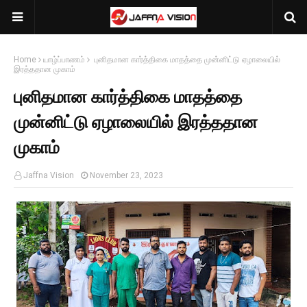
Home
யாழ்ப்பாணம்
புனிதமான கார்த்திகை மாதத்தை முன்னிட்டு ஏழாலையில்
இரத்ததான முகாம்
புனிதமான கார்த்திகை மாதத்தை
முன்னிட்டு ஏழாலையில் இரத்ததான
முகாம்
Jaffna Vision
November 23, 2023