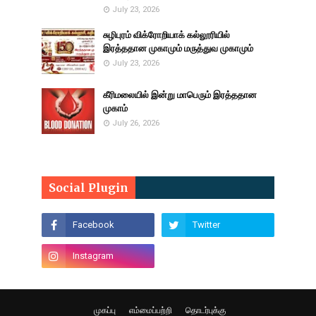
July 23, 2026
சுழிபுரம் விக்ரோறியாக் கல்லூரியில்
இரத்ததான முகாமும் மருத்துவ முகாமும்
July 23, 2026
கீரிமலையில் இன்று மாபெரும் இரத்ததான
முகாம்
July 26, 2026
Social Plugin
முகப்பு
எம்மைப்பற்றி
தொடர்புக்கு