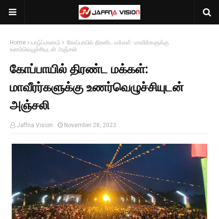
Home
யாழ்ப்பாணம்
கோப்பாயில் திரண்ட மக்கள்: மாவீரர்களுக்கு
உணர்வெழுச்சியுடன் அஞ்சலி
கோப்பாயில் திரண்ட மக்கள்:
மாவீரர்களுக்கு உணர்வெழுச்சியுடன்
அஞ்சலி
Jaffna Vision
November 28, 2023