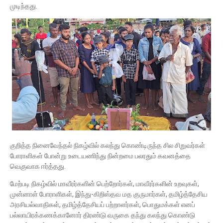
முடிந்தது.
குறித்த நினைவேந்தல் நிகழ்வில் கலந்து கொண்டிருந்த சில சிறுவர்கள்
போராளிகள் போன்று உடையணிந்து நின்றமை பலரதும் கவனத்தை
வெகுவாக ஈர்த்தது.
மேற்படி நிகழ்வில் மாவீரர்களின் பெற்றோர்கள், மாவீரர்களின் உறவுகள்,
முன்னாள் போராளிகள், இந்து-கிறிஸ்தவ மத குருமார்கள், தமிழ்த்தேசிய
அரசியல்வாதிகள், தமிழ்த்தேசியப் பற்றாளர்கள், பொதுமக்கள் எனப்
பல்லாயிரக்கணக்கானோர் திரண்டு வருகை தந்து கலந்து கொண்டு