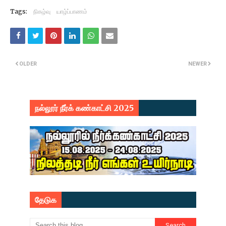
Tags:
நிகழ்வு
யாழ்ப்பாணம்
OLDER
NEWER
நல்லூர் நீர்க் கண்காட்சி 2025
தேடுக