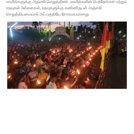
மாவீரர்களுக்கு அஞ்சலி செலுத்தினர். மாவீரர்களின் பெற்றோர்கள் மற்றும்
உறவுகள் பிள்ளைகள், உறவுகளுக்கு கண்ணீருடன் அஞ்சலி
செலுத்தியமையால் அப் பகுதியே சோகமயமானது.