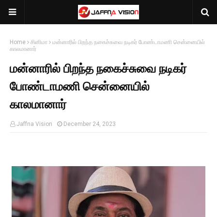
Home
சினிமா
மன்னாரில் பிறந்த நகைச்சுவை நடிகர் போண்டாமணி சென்னையில்
காலமானார்
மன்னாரில் பிறந்த நகைச்சுவை நடிகர்
போண்டாமணி சென்னையில்
காலமானார்
Jaffna Vision
December 24, 2023