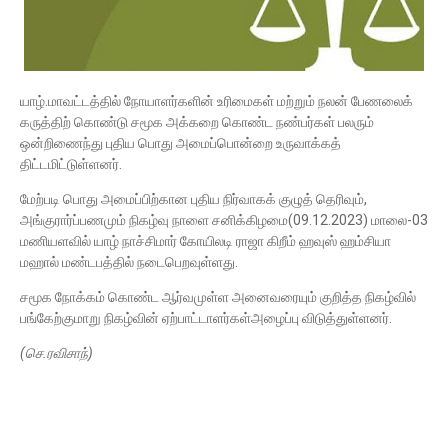
யாழ்.மாவட்டத்தில் நோயாளர்களின் உரிமைகள் மற்றும் நலன் பேணலைக்
கருத்திற் கொண்டு சமூக அக்கறை கொண்ட நண்பர்கள் பலரும்
ஒன்றிணைந்து புதிய பொது அமைப்பொன்றை உருவாக்கத்
திட்டமிட்டுள்ளனர்.
மேற்படி பொது அமைப்பிற்கான புதிய நிர்வாகக் குழுத் தெரிவும்,
அங்குரார்ப்பணமும் நிகழ்வு நாளை சனிக்கிழமை(09.12.2023) மாலை-03
மணியளவில் யாழ் நாச்சிமார் கோயிலடி ராஜா கிறீம் ஹவுஸ் ஹம்சியா
மஹால் மண்டபத்தில் நடைபெறவுள்ளது.
சமூக நோக்கம் கொண்ட ஆர்வமுள்ள அனைவரையும் குறித்த நிகழ்வில்
பங்கேற்குமாறு நிகழ்வின் ஏற்பாட்டாளர்கள்அழைப்பு விடுத்துள்ளனர்.
(செ.ரவிசாந்)