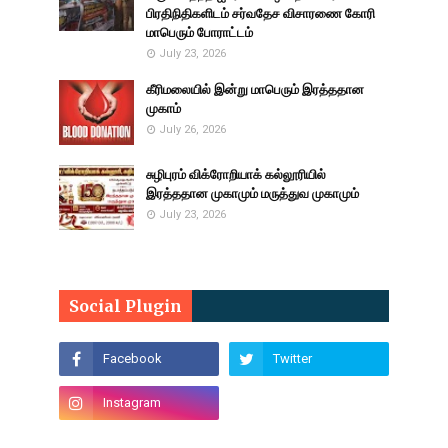
பிரதிநிதிகளிடம் சர்வதேச விசாரணை கோரி
மாபெரும் போராட்டம்
July 23, 2026
கீரிமலையில் இன்று மாபெரும் இரத்ததான
முகாம்
July 26, 2026
சுழிபுரம் விக்ரோறியாக் கல்லூரியில்
இரத்ததான முகாமும் மருத்துவ முகாமும்
July 23, 2026
Social Plugin