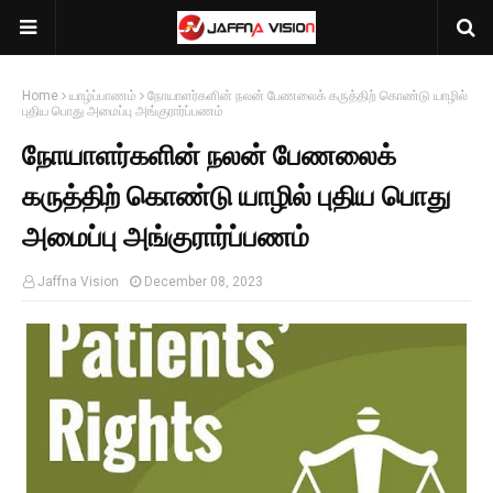
Home
யாழ்ப்பாணம்
நோயாளர்களின் நலன் பேணலைக் கருத்திற் கொண்டு யாழில்
புதிய பொது அமைப்பு அங்குரார்ப்பணம்
நோயாளர்களின் நலன் பேணலைக்
கருத்திற் கொண்டு யாழில் புதிய பொது
அமைப்பு அங்குரார்ப்பணம்
Jaffna Vision
December 08, 2023