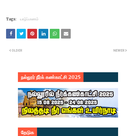
Tags:
யாழ்ப்பாணம்
OLDER
NEWER
நல்லூர் நீர்க் கண்காட்சி 2025
தேடுக