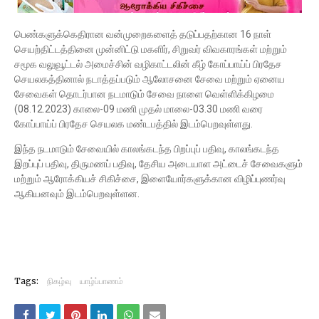
பெண்களுக்கெதிரான வன்முறைகளைத் தடுப்பதற்கான 16 நாள்
செயற்திட்டத்தினை முன்னிட்டு மகளிர், சிறுவர் விவகாரங்கள் மற்றும்
சமூக வலுவூட்டல் அமைச்சின் வழிகாட்டலின் கீழ் கோப்பாய்ப் பிரதேச
செயலகத்தினால் நடாத்தப்படும் ஆலோசனை சேவை மற்றும் ஏனைய
சேவைகள் தொடர்பான நடமாடும் சேவை நாளை வெள்ளிக்கிழமை
(08.12.2023) காலை-09 மணி முதல் மாலை-03.30 மணி வரை
கோப்பாய்ப் பிரதேச செயலக மண்டபத்தில் இடம்பெறவுள்ளது.
இந்த நடமாடும் சேவையில் காலங்கடந்த பிறப்புப் பதிவு, காலங்கடந்த
இறப்புப் பதிவு, திருமணப் பதிவு, தேசிய அடையாள அட்டைச் சேவைகளும்
மற்றும் ஆரோக்கியச் சிகிச்சை, இளையோர்களுக்கான விழிப்புணர்வு
ஆகியனவும் இடம்பெறவுள்ளன.
Tags:
நிகழ்வு
யாழ்ப்பாணம்