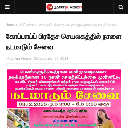
Home
யாழ்ப்பாணம்
கோப்பாய்ப் பிரதேச செயலகத்தில் நாளை நடமாடும் சேவை
கோப்பாய்ப் பிரதேச செயலகத்தில் நாளை
நடமாடும் சேவை
Jaffna Vision
December 07, 2023