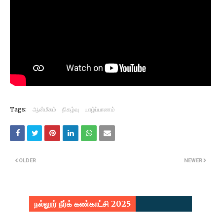
Tags:
ஆன்மீகம்
நிகழ்வு
யாழ்ப்பாணம்
OLDER
NEWER
நல்லூர் நீர்க் கண்காட்சி 2025