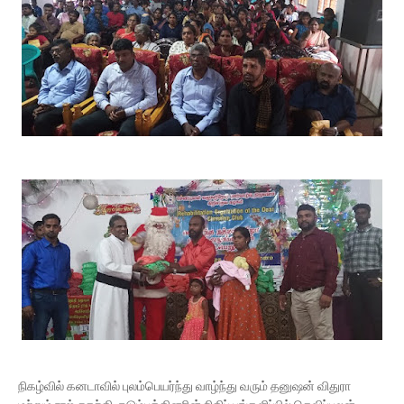
நிகழ்வில் கனடாவில் புலம்பெயர்ந்து வாழ்ந்து வரும் தனுஷன் விதுரா