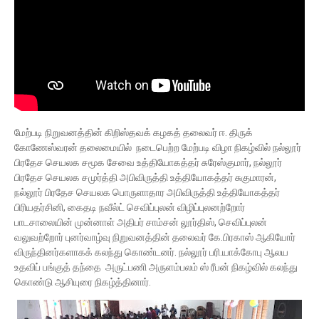
மேற்படி நிறுவனத்தின் கிறிஸ்தவக் கழகத் தலைவர் ஈ. திருக்
கோணேஸ்வரன் தலைமையில் நடைபெற்ற மேற்படி விழா நிகழ்வில் நல்லூர்
பிரதேச செயலக சமூக சேவை உத்தியோகத்தர் சுரேஸ்குமார், நல்லூர்
பிரதேச செயலக சமுர்த்தி அபிவிருத்தி உத்தியோகத்தர் சுகுமாரன்,
நல்லூர் பிரதேச செயலக பொருளாதார அபிவிருத்தி உத்தியோகத்தர்
பிரியதர்சினி, கைதடி நவீல்ட் செவிப்புலன் விழிப்புலனற்றோர்
பாடசாலையின் முன்னாள் அதிபர் சாம்சன் லூர்திஸ், செவிப்புலன்
வலுவற்றோர் புனர்வாழ்வு நிறுவனத்தின் தலைவர் கே.பிரகாஸ் ஆகியோர்
விருந்தினர்களாகக் கலந்து கொண்டனர். நல்லூர் பரி.யாக்கோபு ஆலய
உதவிப் பங்குத் தந்தை அருட்பணி அருளம்பலம் ஸ் ரீபன் நிகழ்வில் கலந்து
கொண்டு ஆசியுரை நிகழ்த்தினார்.