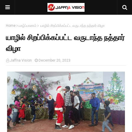
Home
யாழ்ப்பாணம்
யாழில் சிறப்பிக்கப்பட்ட வருடாந்த நத்தார் விழா
யாழில் சிறப்பிக்கப்பட்ட வருடாந்த நத்தார்
விழா
Jaffna Vision
December 20, 2023