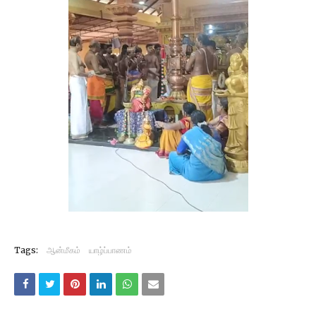
Tags:
ஆன்மீகம்
யாழ்ப்பாணம்