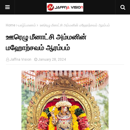
Home
யாழ்ப்பாணம்
ஊரெழு மீனாட்சி அம்மனின் மஹோற்சவம் ஆரம்பம்
ஊரெழு மீனாட்சி அம்மனின்
மஹோற்சவம் ஆரம்பம்
Jaffna Vision
January 28, 2024