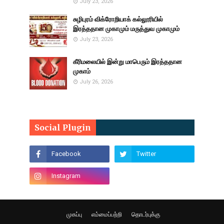
July 23, 2026
சுழிபுரம் விக்ரோறியாக் கல்லூரியில்
இரத்ததான முகாமும் மருத்துவ முகாமும்
July 23, 2026
கீரிமலையில் இன்று மாபெரும் இரத்ததான
முகாம்
July 26, 2026
Social Plugin
முகப்பு
எம்மைப்பற்றி
தொடர்புக்கு