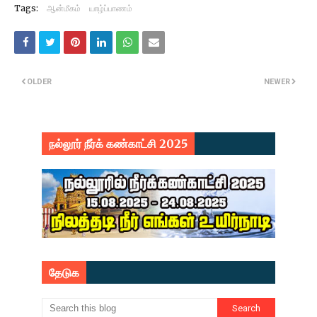
Tags:
ஆன்மீகம்
யாழ்ப்பாணம்
OLDER
NEWER
நல்லூர் நீர்க் கண்காட்சி 2025
தேடுக