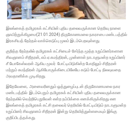
இலங்கைத் தமிழரசுக் கட்சியின் புதிய தலைவருக்கான தெரிவு நாளை
ஞாயிற்றுக்கிழமை(21.01.2024) திருகோணமலை நகரசபை மண்டபத்தில்
இரகசியத் தேர்தல் வாக்கெடுப்பு மூலம் இடம்பெறவுள்ளது.
குறித்த தேர்தலில் தமிழரசுக் கட்சியைச் சேர்ந்த மூத்த உறுப்பினர்களான
சிவஞானம் சிறீதரன், எம்.ஏ.சுமந்திரன், முன்னாள் நாடாளுமன்ற உறுப்பினர்
சீ.யோகேஸ்வரன் ஆகிய மூவர் போட்டியிடுகின்ற போதிலும் சிறீதரன்
மற்றும் சுமந்திரன் ஆகியோருக்கிடையிலேயே கடும் போட்டி நிலவுவதை
அவதானிக்க முடிகிறது.
இதேவேளை, அனைவரினதும் ஒத்துழைப்புடன் திருகோணமலை நகர
மண்டபத்தில் இடம்பெறும் தமிழரசுக் கட்சியின் புதிய தலைவருக்கான
தேர்தலில் வெற்றிபெறுவேன் என்ற நம்பிக்கை எனக்கிருக்கிறது என
இலங்கைத் தமிழரசுக் கட்சி தலைவர் தெரிவில் போட்டியிடும் நாடாளுமன்ற
உறுப்பினர் சிவஞானம் சிறீதரன் இன்று தெரிவித்துள்ளமையும் இங்கு
குறிப்பிடத்தக்கது.