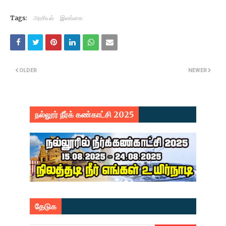
Tags:
அரசியல்
இலங்கை
OLDER
NEWER
நல்லூர் நீர்க் கண்காட்சி 2025
தேடுக