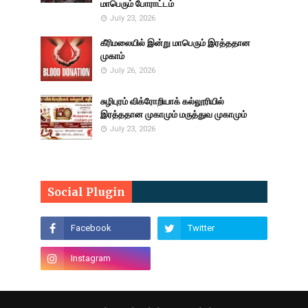
மாபெரும் போராட்டம்
July 23, 2026
கீரிமலையில் இன்று மாபெரும் இரத்ததான
முகாம்
July 26, 2026
சுழிபுரம் விக்ரோறியாக் கல்லூரியில்
இரத்ததான முகாமும் மருத்துவ முகாமும்
July 23, 2026
Social Plugin