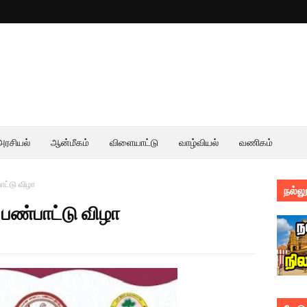
அரசியல்
ஆன்மீகம்
விளையாட்டு
வாழ்வியல்
வணிகம்
ாட்டு விழா
நல்லூ
 பண்பாட்டு விழா