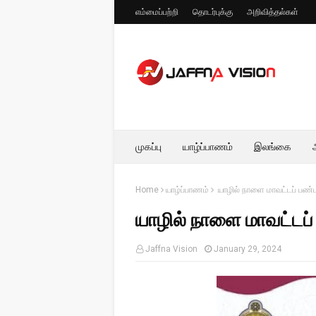
எம்மைப்பற்றி
தொடர்புக்கு
அறிவித்தல்கள்
முகப்பு
யாழ்ப்பாணம்
இலங்கை
Home
யாழ்ப்பாணம்
யாழில் நாளை மாவட்டப் பண்ப
யாழில் நாளை மாவட்டப்
Jaffna Vision
January 29, 2024