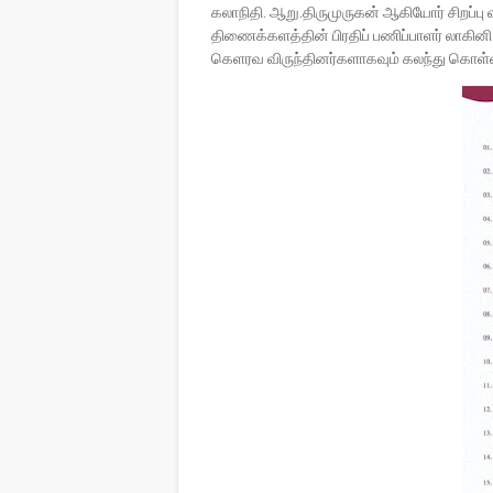
கலாநிதி. ஆறு.திருமுருகன் ஆகியோர் சிறப்பு
திணைக்களத்தின் பிரதிப் பணிப்பாளர் லாகின
கெளரவ விருந்தினர்களாகவும் கலந்து கொ