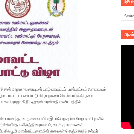
தேட
அண்
தின் அனுசரணையுடன் யாழ்.மாவட்டப் பண்பாட்டுப் பேரவையும்
ும் மாவட்டப் பண்பாட்டு விழா நாளை செவ்வாய்க்கிழமை
்பாணம் ராஜா கிறீம் ஹவுஸ் சரஸ்வதி மண்டபத்தில்
சிவபாலசுந்தரன் தலைமையில் இடம்பெறவுள்ள மேற்படி விழாவில்
ர்ள்ஸ் பிரதம விருந்தினராகவும், வடக்கு மாகாணக்
சன், சிவபூமி அறக்கட்டளையின் தலைவர் செஞ்சொற்செல்வர்