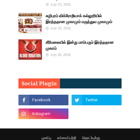
July 23, 2026
சுழிபுரம் விக்ரோறியாக் கல்லூரியில்
இரத்ததான முகாமும் மருத்துவ முகாமும்
July 23, 2026
கீரிமலையில் இன்று மாபெரும் இரத்ததான
முகாம்
July 26, 2026
Social Plugin
முகப்பு
எம்மைப்பற்றி
தொடர்புக்கு