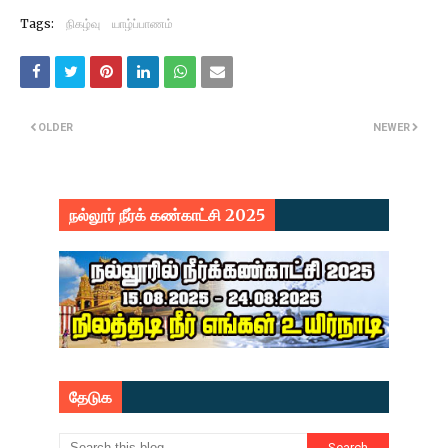
Tags:
நிகழ்வு
யாழ்ப்பாணம்
OLDER
NEWER
நல்லூர் நீர்க் கண்காட்சி 2025
தேடுக