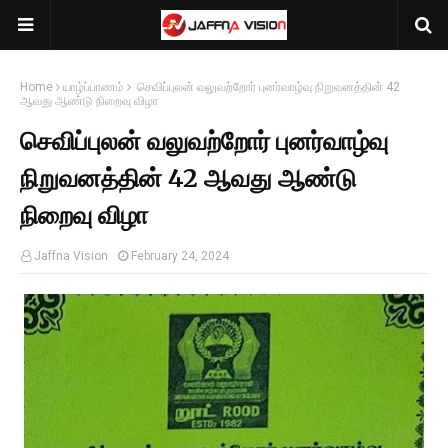
Home
யாழ்ப்பாணம்
செவிப்புலன் வலுவற்றோர் புனர்வாழ்வு நிறுவனத்தின் 42
ஆவது ஆண்டு நிறைவு விழா
செவிப்புலன் வலுவற்றோர் புனர்வாழ்வு
நிறுவனத்தின் 42 ஆவது ஆண்டு
நிறைவு விழா
Jaffna Vision
February 24, 2024