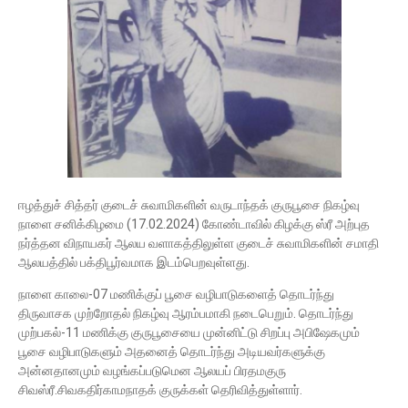
ஈழத்துச் சித்தர் குடைச் சுவாமிகளின் வருடாந்தக் குருபூசை நிகழ்வு
நாளை சனிக்கிழமை (17.02.2024) கோண்டாவில் கிழக்கு ஸ்ரீ அற்புத
நர்த்தன விநாயகர் ஆலய வளாகத்திலுள்ள குடைச் சுவாமிகளின் சமாதி
ஆலயத்தில் பக்திபூர்வமாக இடம்பெறவுள்ளது.
நாளை காலை-07 மணிக்குப் பூசை வழிபாடுகளைத் தொடர்ந்து
திருவாசக முற்றோதல் நிகழ்வு ஆரம்பமாகி நடைபெறும். தொடர்ந்து
முற்பகல்-11 மணிக்கு குருபூசையை முன்னிட்டு சிறப்பு அபிஷேகமும்
பூசை வழிபாடுகளும் அதனைத் தொடர்ந்து அடியவர்களுக்கு
அன்னதானமும் வழங்கப்படுமென ஆலயப் பிரதமகுரு
சிவஸ்ரீ.சிவகதிர்காமநாதக் குருக்கள் தெரிவித்துள்ளார்.