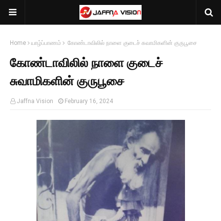
Home
யாழ்ப்பாணம்
கோண்டாவிலில் நாளை குடைச் சுவாமிகளின் குருபூசை
கோண்டாவிலில் நாளை குடைச்
சுவாமிகளின் குருபூசை
Jaffna Vision
February 16, 2024