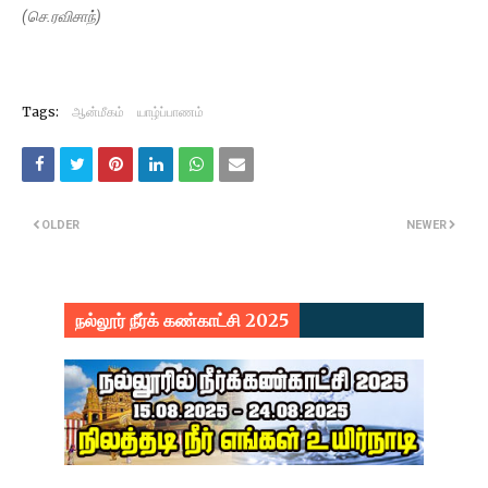
(செ.ரவிசாந்)
Tags:
ஆன்மீகம்
யாழ்ப்பாணம்
OLDER
NEWER
நல்லூர் நீர்க் கண்காட்சி 2025