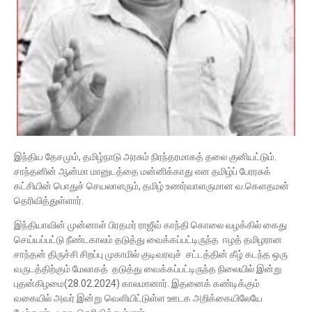
இந்திய தேசமும், தமிழ்நாடு அரசும் நிரந்தரமாகத் தலை குனியட்டும்.
சாந்தனின் ஆன்மா மானுடத்தை மன்னிக்காது என தமிழ்ப் பேரரசுக்
கட்சியின் பொதுச் செயலாளரும், தமிழ் உணர்வாளருமான வ.கெளதமன்
தெரிவித்துள்ளார்.
இந்தியாவின் முன்னாள் பிரதமர் ராஜீவ் காந்தி கொலை வழக்கில் கைது
செய்யப்பட்டு நீண்டகாலம் தடுத்து வைக்கப்பட்டிருந்த ஈழத் தமிழரான
சாந்தன் திருச்சி சிறப்பு முகாமில் குடிவரவுச் சட்டத்தின் கீழ் கடந்த ஒரு
வருடத்திற்கும் மேலாகத் தடுத்து வைக்கப்பட்டிருந்த நிலையில் இன்று
புதன்கிழமை(28.02.2024) காலமானார். இதனைக் கண்டிக்கும்
வகையில் அவர் இன்று வெளியிட்டுள்ள ஊடக அறிக்கையிலேயே