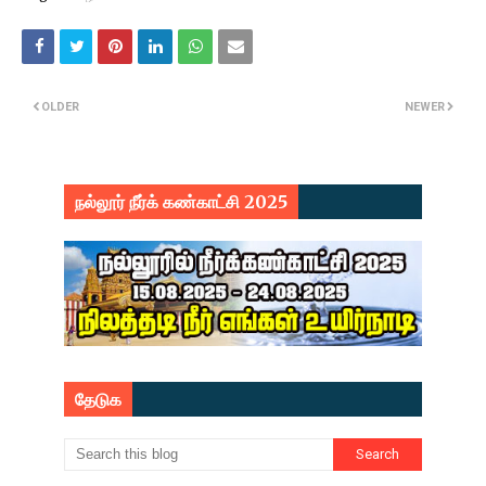
OLDER
NEWER
நல்லூர் நீர்க் கண்காட்சி 2025
தேடுக