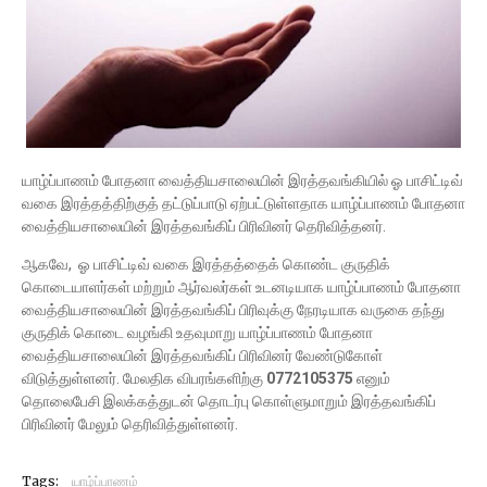
யாழ்ப்பாணம் போதனா வைத்தியசாலையின் இரத்தவங்கியில் ஓ பாசிட்டிவ்
வகை இரத்தத்திற்குத் தட்டுப்பாடு ஏற்பட்டுள்ளதாக யாழ்ப்பாணம் போதனா
வைத்தியசாலையின் இரத்தவங்கிப் பிரிவினர் தெரிவித்தனர்.
ஆகவே, ஓ பாசிட்டிவ் வகை இரத்தத்தைக் கொண்ட குருதிக்
கொடையாளர்கள் மற்றும் ஆர்வலர்கள் உடனடியாக யாழ்ப்பாணம் போதனா
வைத்தியசாலையின் இரத்தவங்கிப் பிரிவுக்கு நேரடியாக வருகை தந்து
குருதிக் கொடை வழங்கி உதவுமாறு யாழ்ப்பாணம் போதனா
வைத்தியசாலையின் இரத்தவங்கிப் பிரிவினர் வேண்டுகோள்
விடுத்துள்ளனர். மேலதிக விபரங்களிற்கு
0772105375
எனும்
தொலைபேசி இலக்கத்துடன் தொடர்பு கொள்ளுமாறும் இரத்தவங்கிப்
பிரிவினர் மேலும் தெரிவித்துள்ளனர்.
Tags:
யாழ்ப்பாணம்