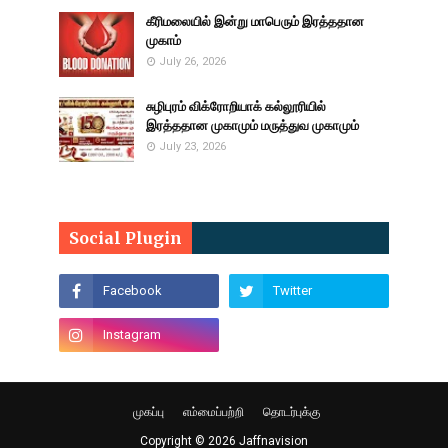
கீரிமலையில் இன்று மாபெரும் இரத்ததான
முகாம்
July 26, 2026
சுழிபுரம் விக்ரோறியாக் கல்லூரியில்
இரத்ததான முகாமும் மருத்துவ முகாமும்
July 23, 2026
Social Plugin
முகப்பு
எம்மைப்பற்றி
தொடர்புக்கு
Copyright ©
2026
Jaffnavision