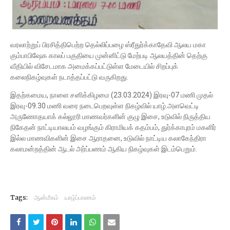
வரலாற்றுப் பிரசித்திபெற்ற தெல்லிப்பழை ஸ்ரீதுர்க்காதேவி ஆலய மகா
கும்பாபிஷேக காலப் பகுதியை முன்னிட்டு மேற்படி ஆலயத்தின் தெற்கு
வீதியில் விசேடமாக அமைக்கப்பட்டுள்ள மேடையில் சிறப்புக்
கலைநிகழ்வுகள் நடாத்தப்பட்டு வருகிறது.
இதற்கமைய, நாளை சனிக்கிழமை (23.03.2024) இரவு-07 மணி முதல்
இரவு-09.30 மணி வரை நடைபெறவுள்ள நிகழ்வில் யாழ்.அளவெட்டி
அருணோதயாக் கல்லூரி மாணவர்களின் குழு இசை, உடுவில் நிருத்திய
நிகேதன் நாட்டியாலயம் வழங்கும் கிராமியக் கதம்பம், துர்க்காபுரம் மகளிர்
இல்ல மாணவிகளின் இசை ஆராதனை, உடுவில் நாட்டிய கலாகேந்திரா
கலாமன்றத்தின் ஆடல் அர்ப்பணம் ஆகிய நிகழ்வுகள் இடம்பெறும்.
Tags:
ஆன்மீகம்
யாழ்ப்பாணம்