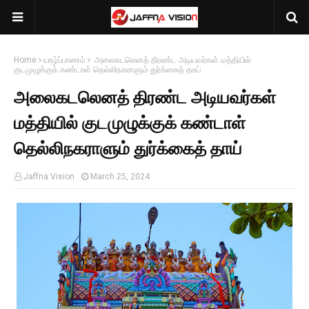
Home
யாழ்ப்பாணம்
அலைகடலெனத் திரண்ட அடியவர்கள் மத்தியில்
குடமுழுக்குக் கண்டாள் தெல்லிநகராளும் துர்க்கைத் தாய்
அலைகடலெனத் திரண்ட அடியவர்கள்
மத்தியில் குடமுழுக்குக் கண்டாள்
தெல்லிநகராளும் துர்க்கைத் தாய்
Jaffna Vision
March 25, 2024