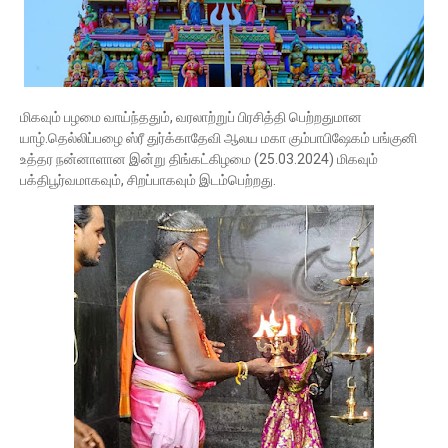
மிகவும் பழமை வாய்ந்ததும், வரலாற்றுப் பிரசித்தி பெற்றதுமான
யாழ்.தெல்லிப்பழை ஸ்ரீ துர்க்காதேவி ஆலய மகா கும்பாபிஷேகம் பங்குனி
உத்தர நன்னாளான இன்று திங்கட்கிழமை (25.03.2024) மிகவும்
பக்திபூர்வமாகவும், சிறப்பாகவும் இடம்பெற்றது.