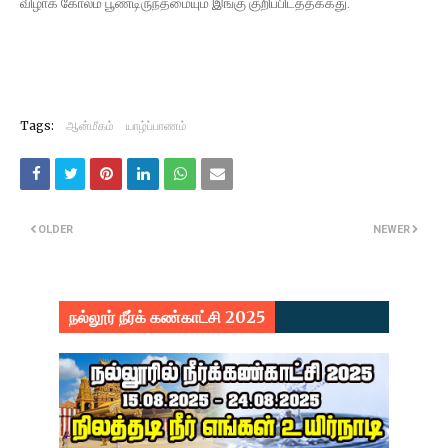
விழாக் கோலம் பூண்டிருந்தமையும் இங்கு குறிப்பிடத்தக்கது.
Tags:
ஆன்மீகம்
யாழ்ப்பாணம்
OLDER
NEWER
நல்லூர் நீர்க் கண்காட்சி 2025