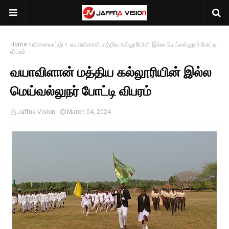
Home
விளையாட்டு
வயாவிளான் மத்திய கல்லூரியின் இல்ல மெய்வல்லுநர் போட்டி
விபரம்
வயாவிளான் மத்திய கல்லூரியின் இல்ல
மெய்வல்லுநர் போட்டி விபரம்
Jaffna Vision
March 04, 2024