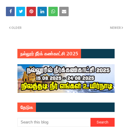
OLDER
NEWER
நல்லூர் நீர்க் கண்காட்சி 2025
தேடுக