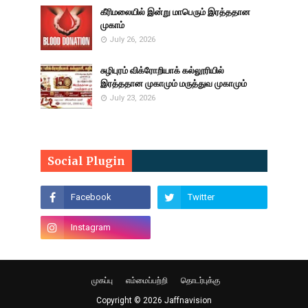
கீரிமலையில் இன்று மாபெரும் இரத்ததான
முகாம்
July 26, 2026
சுழிபுரம் விக்ரோறியாக் கல்லூரியில்
இரத்ததான முகாமும் மருத்துவ முகாமும்
July 23, 2026
Social Plugin
முகப்பு
எம்மைப்பற்றி
தொடர்புக்கு
Copyright ©
2026
Jaffnavision