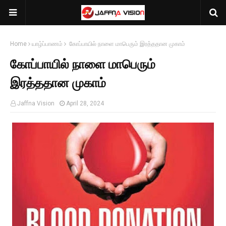
Home
யாழ்ப்பாணம்
கோப்பாயில் நாளை மாபெரும் இரத்ததான முகாம்
கோப்பாயில் நாளை மாபெரும்
இரத்ததான முகாம்
Jaffna Vision
April 28, 2024