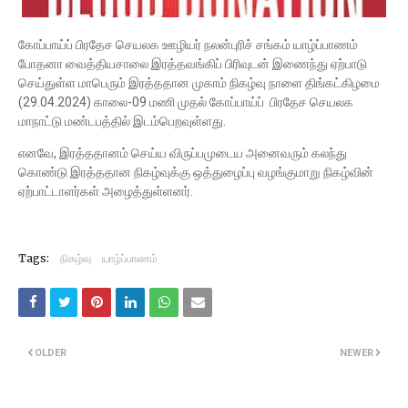
கோப்பாய்ப் பிரதேச செயலக ஊழியர் நலன்புரிச் சங்கம் யாழ்ப்பாணம்
போதனா வைத்தியசாலை இரத்தவங்கிப் பிரிவுடன் இணைந்து ஏற்பாடு
செய்துள்ள மாபெரும் இரத்ததான முகாம் நிகழ்வு நாளை திங்கட்கிழமை
(29.04.2024) காலை-09 மணி முதல் கோப்பாய்ப் பிரதேச செயலக
மாநாட்டு மண்டபத்தில் இடம்பெறவுள்ளது.
எனவே, இரத்ததானம் செய்ய விருப்பமுடைய அனைவரும் கலந்து
கொண்டு இரத்ததான நிகழ்வுக்கு ஒத்துழைப்பு வழங்குமாறு நிகழ்வின்
ஏற்பாட்டாளர்கள் அழைத்துள்ளனர்.
Tags:
நிகழ்வு
யாழ்ப்பாணம்
OLDER
NEWER