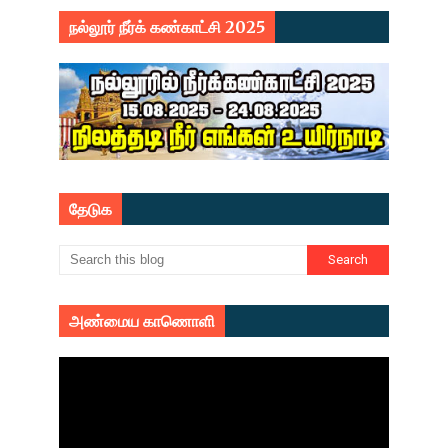
நல்லூர் நீர்க் கண்காட்சி 2025
தேடுக
அண்மைய காணொளி