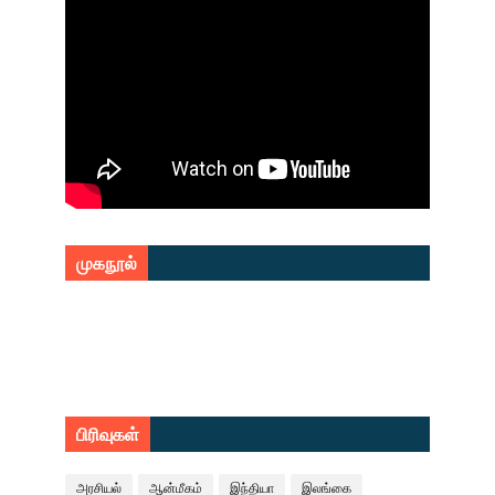
முகநூல்
பிரிவுகள்
அரசியல்
ஆன்மீகம்
இந்தியா
இலங்கை