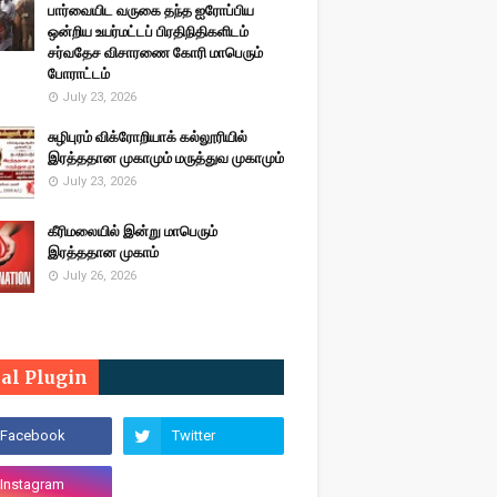
பார்வையிட வருகை தந்த ஐரோப்பிய
ஒன்றிய உயர்மட்டப் பிரதிநிதிகளிடம்
சர்வதேச விசாரணை கோரி மாபெரும்
போராட்டம்
July 23, 2026
சுழிபுரம் விக்ரோறியாக் கல்லூரியில்
இரத்ததான முகாமும் மருத்துவ முகாமும்
July 23, 2026
கீரிமலையில் இன்று மாபெரும்
இரத்ததான முகாம்
July 26, 2026
ial Plugin