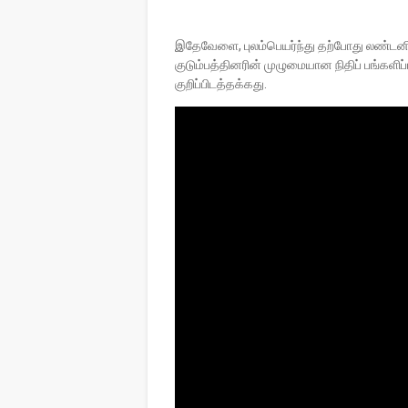
இதேவேளை, புலம்பெயர்ந்து தற்போது லண்டனில
குடும்பத்தினரின் முழுமையான நிதிப் பங்களிப்ப
குறிப்பிடத்தக்கது.