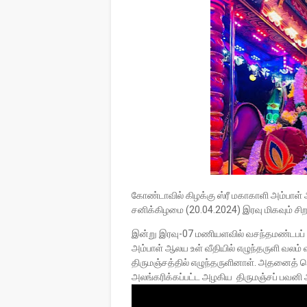
கோண்டாவில் கிழக்கு ஸ்ரீ மகாகாளி அம்பாள
சனிக்கிழமை (20.04.2024) இரவு மிகவும் சிறப
இன்று இரவு-07 மணியளவில் வசந்தமண்டபப் 
அம்பாள் ஆலய உள் வீதியில் எழுந்தருளி வலம் வ
திருமஞ்சத்தில் எழுந்தருளினாள். அதனைத் த
அலங்கரிக்கப்பட்ட அழகிய திருமஞ்சப் பவனி