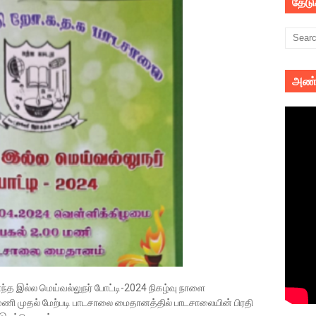
தேட
அண்
ந்த இல்ல மெய்வல்லுநர் போட்டி-2024 நிகழ்வு நாளை
மணி முதல் மேற்படி பாடசாலை மைதானத்தில் பாடசாலையின் பிரதி