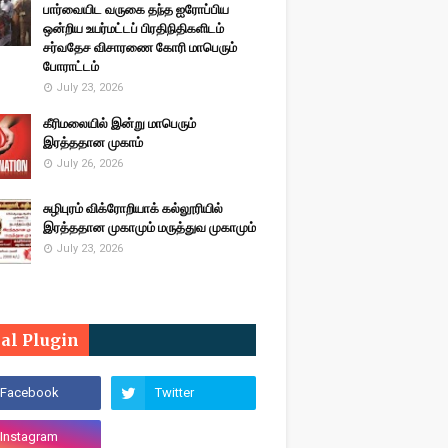
பார்வையிட வருகை தந்த ஐரோப்பிய
ஒன்றிய உயர்மட்டப் பிரதிநிதிகளிடம்
சர்வதேச விசாரணை கோரி மாபெரும்
போராட்டம்
July 23, 2026
கீரிமலையில் இன்று மாபெரும்
இரத்ததான முகாம்
July 26, 2026
சுழிபுரம் விக்ரோறியாக் கல்லூரியில்
இரத்ததான முகாமும் மருத்துவ முகாமும்
July 23, 2026
ial Plugin