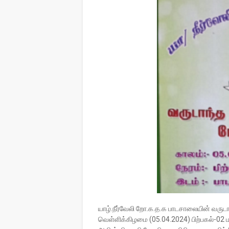
யாழ்.நீர்வேலி றோ.க.த.க பாடசாலையின் வருடா
வெள்ளிக்கிழமை (05.04.2024) பிற்பகல்-02 