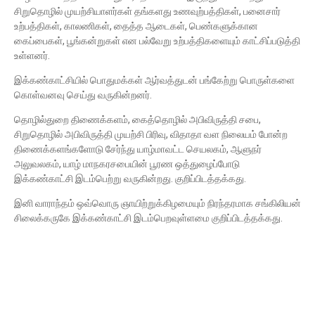
சிறுதொழில் முயற்சியாளர்கள் தங்களது உணவுற்பத்திகள், பனைசார்
உற்பத்திகள், காலணிகள், தைத்த ஆடைகள், பெண்களுக்கான
கைப்பைகள், பூங்கன்றுகள் என பல்வேறு உற்பத்திகளையும் காட்சிப்படுத்தி
உள்ளனர்.
இக்கண்காட்சியில் பொதுமக்கள் ஆர்வத்துடன் பங்கேற்று பொருள்களை
கொள்வனவு செய்து வருகின்றனர்.
தொழில்துறை திணைக்களம், கைத்தொழில் அபிவிருத்தி சபை,
சிறுதொழில் அபிவிருத்தி முயற்சி பிரிவு, விதாதா வள நிலையம் போன்ற
திணைக்களங்களோடு சேர்ந்து யாழ்மாவட்ட செயலகம், ஆளுநர்
அலுவலகம், யாழ் மாநகரசபையின் பூரண ஒத்துழைப்போடு
இக்கண்காட்சி இடம்பெற்று வருகின்றது. குறிப்பிடத்தக்கது.
இனி வாராந்தம் ஒவ்வொரு ஞாயிற்றுக்கிழமையும் நிரந்தரமாக சங்கிலியன்
சிலைக்கருகே இக்கண்காட்சி இடம்பெறவுள்ளமை குறிப்பிடத்தக்கது.