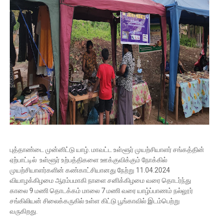
புத்தாண்டை முன்னிட்டு யாழ். மாவட்ட உள்ளூர் முயற்சியாளர் சங்கத்தின்
ஏற்பாட்டில் உள்ளூர் உற்பத்திகளை ஊக்குவிக்கும் நோக்கில்
முயற்சியாளர்களின் கண்காட்சியானது நேற்று 11.04.2024
வியாழக்கிழமை ஆரம்பமாகி நாளை சனிக்கிழமை வரை தொடர்ந்து
காலை 9 மணி தொடக்கம் மாலை 7 மணி வரை யாழ்ப்பாணம் நல்லூர்
சங்கிலியன் சிலைக்கருகில் உள்ள கிட்டு பூங்காவில் இடம்பெற்று
வருகிறது.