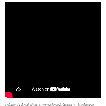
யாழ் மாவட்டத்தின் பல்வேறு பிரதேசங்களில் இருந்தும் பங்கேற்றுள்ள