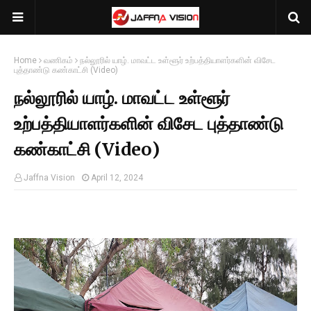
Home
வணிகம்
நல்லூரில் யாழ். மாவட்ட உள்ளூர் உற்பத்தியாளர்களின் விசேட
புத்தாண்டு கண்காட்சி (Video)
நல்லூரில் யாழ். மாவட்ட உள்ளூர்
உற்பத்தியாளர்களின் விசேட புத்தாண்டு
கண்காட்சி (Video)
Jaffna Vision
April 12, 2024