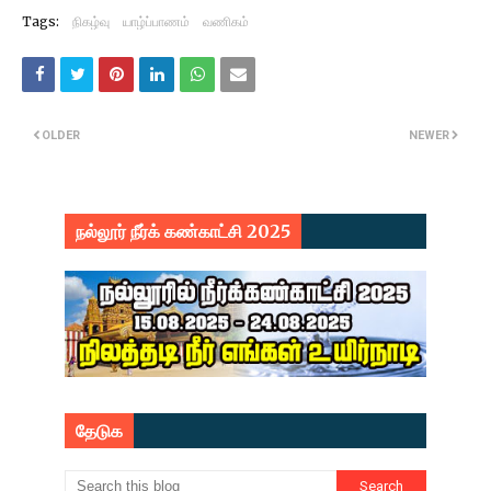
Tags:
நிகழ்வு
யாழ்ப்பாணம்
வணிகம்
OLDER
NEWER
நல்லூர் நீர்க் கண்காட்சி 2025
தேடுக