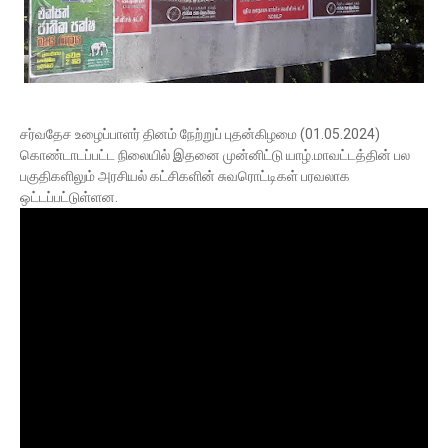
சர்வதேச உழைப்பாளர் தினம் நேற்றுப் புதன்கிழமை (01.05.2024)
கொண்டாடப்பட்ட நிலையில் இதனை முன்னிட்டு யாழ்.மாவட்டத்தின் பல
பகுதிகளிலும் அரசியல் கட்சிகளின் சுவரொட்டிகள் பரவலாக
ஒட்டப்பட்டுள்ளன.