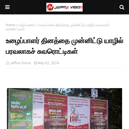
Home
யாழ்ப்பாணம்
உழைப்பாளர் தினத்தை முன்னிட்டு யாழில் பரவலாகச்
சுவரொட்டிகள்
உழைப்பாளர் தினத்தை முன்னிட்டு யாழில்
பரவலாகச் சுவரொட்டிகள்
Jaffna Vision
May 02, 2024