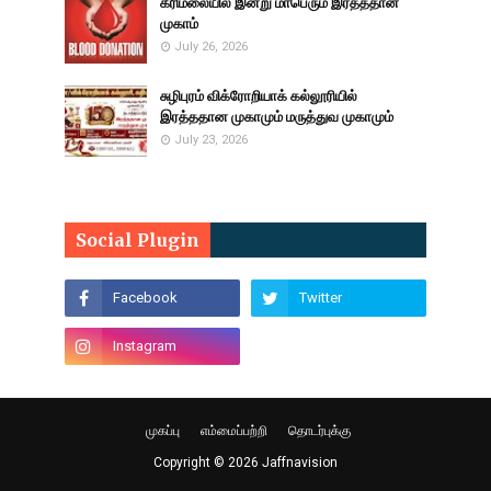
கீரிமலையில் இன்று மாபெரும் இரத்ததான
முகாம்
July 26, 2026
சுழிபுரம் விக்ரோறியாக் கல்லூரியில்
இரத்ததான முகாமும் மருத்துவ முகாமும்
July 23, 2026
Social Plugin
முகப்பு
எம்மைப்பற்றி
தொடர்புக்கு
Copyright ©
2026
Jaffnavision