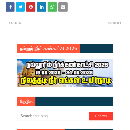
OLDER
NEWER
நல்லூர் நீர்க் கண்காட்சி 2025
தேடுக