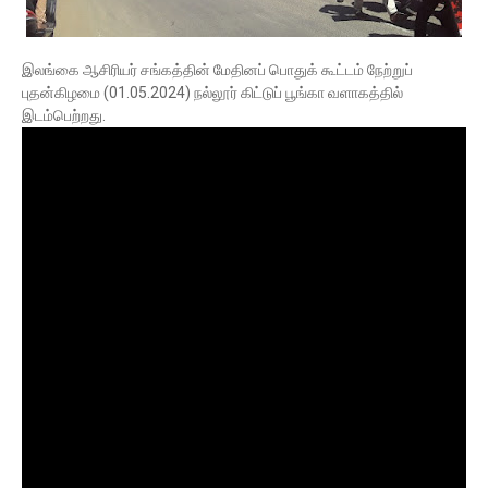
இலங்கை ஆசிரியர் சங்கத்தின் மேதினப் பொதுக் கூட்டம் நேற்றுப்
புதன்கிழமை (01.05.2024) நல்லூர் கிட்டுப் பூங்கா வளாகத்தில்
இடம்பெற்றது.