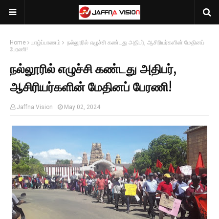
Home
யாழ்ப்பாணம்
நல்லூரில் எழுச்சி கண்டது அதிபர், ஆசிரியர்களின் மேதினப்
பேரணி!
நல்லூரில் எழுச்சி கண்டது அதிபர்,
ஆசிரியர்களின் மேதினப் பேரணி!
Jaffna Vision
May 02, 2024