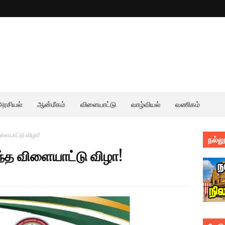
அரசியல்
ஆன்மீகம்
விளையாட்டு
வாழ்வியல்
வணிகம்
ிளையாட்டு விழா!
நல்லூ
ாந்த விளையாட்டு விழா!