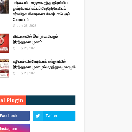
பார்வையிட வருகை தந்த ஐரோப்பிய
ஒன்றிய உயர்மட்டப் பிரதிநிதிகளிடம்
சர்வதேச விசாரணை கோரி மாபெரும்
போராட்டம்
July 23, 2026
கீரிமலையில் இன்று மாபெரும்
இரத்ததான முகாம்
July 26, 2026
சுழிபுரம் விக்ரோறியாக் கல்லூரியில்
இரத்ததான முகாமும் மருத்துவ முகாமும்
July 23, 2026
ial Plugin