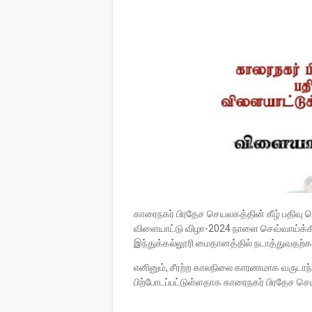
காரைநகர் பிரதேச செயலகத்தின் கீழ் பதிவு
விளையாட்டு விழா-2024 நாளை செவ்வாய்க்க
இந்துக்கல்லூரி மைதானத்தில் நடாத்துவதற்கா
எனினும், சீரற்ற காலநிலை காரணமாக வருடாந்
பிற்போடப்பட்டுள்ளதாக காரைநகர் பிரதேச ச