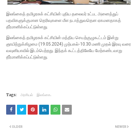
இலங்கைத் தமிழரசுக் கட்சியின் புதிய தலைவர் உட்பட அனைத்துப்
பதவிகளுக்குமான தெரிவுகளை மீள நடாத்துவதென ஏகமனதாகத்
தீர்மானிக்கப்பட்டுள்ளது.
இலங்கைத் தமிழரசுக் கட்சியின் மத்திய செயற்குழுகூட்டம் இன்று
ஞாயிற்றுக்கிழமை (19.05.2024) முற்பகல்-10.30 மணி முதல் இரவு வரை
வவுனியாவில் இடம்பெற்றது. இந்தக் கூட்டத்திலேயே மேற்கண்டவாறு
தீர்மானிக்கப்பட்டுள்ளது.
Tags:
அரசியல்
இலங்கை.
OLDER
NEWER