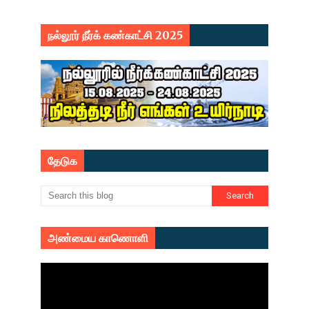
நல்லூர் நீர்க் கண்காட்சி 2025
தேடுக
அண்மைய காணொளி