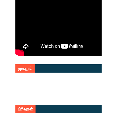
முகநூல்
பிரிவுகள்