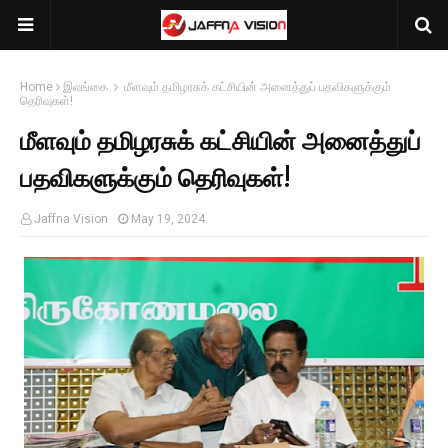
Home
இலங்கை.
மீளவும் தமிழரசுக் கட்சியின் அனைத்துப் பதவிகளுக்கும்
தெரிவுகள்!
மீளவும் தமிழரசுக் கட்சியின் அனைத்துப்
பதவிகளுக்கும் தெரிவுகள்!
Jaffna Vision
May 19, 2024