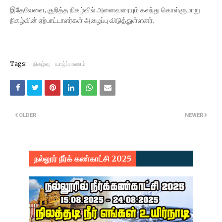
இதேவேளை, குறித்த நிகழ்வில் அனைவரையும் கலந்து கொள்ளுமாறு
நிகழ்வின் ஏற்பாட்டாளர்கள் அழைப்பு விடுத்துள்ளனர்.
Tags:
நிகழ்வு
யாழ்ப்பாணம்
OLDER
NEWER
நல்லூர் நீர்க் கண்காட்சி 2025