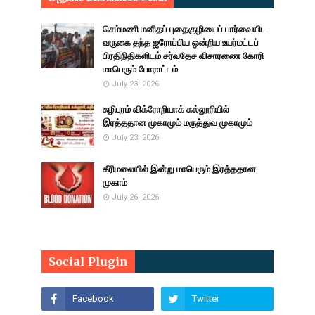
செம்மணி மனிதப் புதைகுழியைப் பார்வையிட
வருகை தந்த ஐரோப்பிய ஒன்றிய உயர்மட்டப்
பிரதிநிதிகளிடம் சர்வதேச விசாரணை கோரி
மாபெரும் போராட்டம்
July 23, 2026
சுழிபுரம் விக்ரோறியாக் கல்லூரியில்
இரத்ததான முகாமும் மருத்துவ முகாமும்
July 23, 2026
கீரிமலையில் இன்று மாபெரும் இரத்ததான
முகாம்
July 26, 2026
Social Plugin