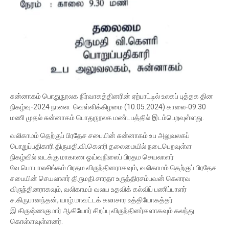
சுன்னாகம் பொதுநூலக நிர்வாகத்தினரின் ஏற்பாட்டில் உலகப் புத்தக தின
நிகழ்வு-2024 நாளை வெள்ளிக்கிழமை (10.05.2024) காலை-09.30
மணி முதல் சுன்னாகம் பொதுநூலக மண்டபத்தில் இடம்பெறவுள்ளது.
வலிகாமம் தெற்குப் பிரதேச சபையின் சுன்னாகம் உப அலுவலகப்
பொறுப்பதிகாரி திருமதி.வி.கெளரி தலைமையில் நடைபெறவுள்ள
நிகழ்வில் வடக்கு மாகாண ஓய்வுநிலைப் பிரதம செயலாளர்
வே.பொ.பாலசிங்கம் பிரதம விருந்தினராகவும், வலிகாமம் தெற்குப் பிரதேச
சபையின் செயலாளர் திருமதி.சாரதா உருத்திரசம்பவன் கெளரவ
விருந்தினராகவும், வலிகாமம் வலய உதவிக் கல்விப் பணிப்பாளர்
ச.கிருபானந்தன், யாழ்.மாவட்டக் கலாசார உத்தியோகத்தர்
இ.கிருஷ்ணகுமார் ஆகியோர் சிறப்பு விருந்தினர்களாகவும் கலந்து
கொள்ளவுள்ளனர்.