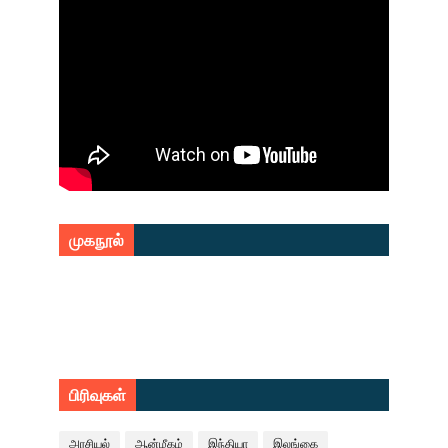
முகநூல்
பிரிவுகள்
அரசியல்
ஆன்மீகம்
இந்தியா
இலங்கை