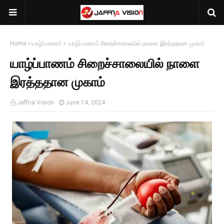
Home
யாழ்ப்பாணம்
யாழ்ப்பாணம் சிறைச்சாலையில் நாளை இரத்ததான முகாம்
யாழ்ப்பாணம் சிறைச்சாலையில் நாளை
இரத்ததான முகாம்
Jaffna Vision
June 14, 2024