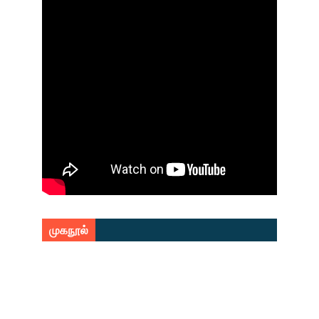
முகநூல்