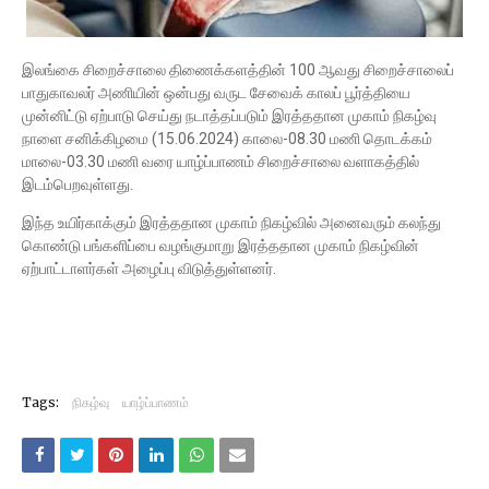
இலங்கை சிறைச்சாலை திணைக்களத்தின் 100 ஆவது சிறைச்சாலைப்
பாதுகாவலர் அணியின் ஒன்பது வருட சேவைக் காலப் பூர்த்தியை
முன்னிட்டு ஏற்பாடு செய்து நடாத்தப்படும் இரத்ததான முகாம் நிகழ்வு
நாளை சனிக்கிழமை (15.06.2024) காலை-08.30 மணி தொடக்கம்
மாலை-03.30 மணி வரை யாழ்ப்பாணம் சிறைச்சாலை வளாகத்தில்
இடம்பெறவுள்ளது.
இந்த உயிர்காக்கும் இரத்ததான முகாம் நிகழ்வில் அனைவரும் கலந்து
கொண்டு பங்களிப்பை வழங்குமாறு இரத்ததான முகாம் நிகழ்வின்
ஏற்பாட்டாளர்கள் அழைப்பு விடுத்துள்ளனர்.
Tags:
நிகழ்வு
யாழ்ப்பாணம்