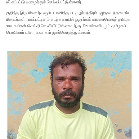
மீட்கப்பட்டு அழைத்துச் செல்லப்பட்டுள்ளனர்.
குறித்த இரு மீனவர்களும் பயணித்த படகு இயந்திரம் பழுதடைந்தமையே
மீனவர்கள் நாகப்பட்டினம் கடற்கரையில் ஒதுங்கக் காரணமெனத் தமிழக
ஊடகங்கள் செய்தி வெளியிட்டுள்ளன. இரு மீனவர்களிடமும் தமிழகப்
பொலிஸார் விசாரணைகள் முன்னெடுத்துள்ளனர்.