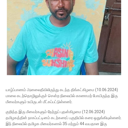
யாழ்ப்பாணம் அனலைதீவிலிருந்து கடந்த திங்கட்கிழமை (10.06.2024)
மாலை கடற்தொழிலுக்குச் சென்ற நிலையில் காணாமற் போயிருந்த இரு
மீனவர்களும் உயிருடன் மீட்கப்பட்டுள்ளனர்.
குறித்த இரு மீனவர்களும் நேற்றுப் புதன்கிழமை (12.06.2024)
தமிழகத்தின் நாகப்பட்டினம் கடற்கரைப் பகுதியில் கரை ஒதுங்கியுள்ளனர்.
இந் நிலையில் தமிழக மீனவர்களால் 35 மற்றும் 44 வயதான இரு