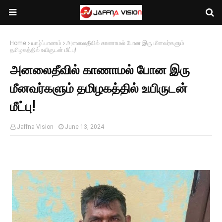
Home
யாழ்ப்பாணம்
அனலைதீவில் காணாமல் போன இரு மீனவர்களும்
தமிழகத்தில் உயிருடன் மீட்பு!
அனலைதீவில் காணாமல் போன இரு
மீனவர்களும் தமிழகத்தில் உயிருடன்
மீட்பு!
Jaffna Vision
June 13, 2024