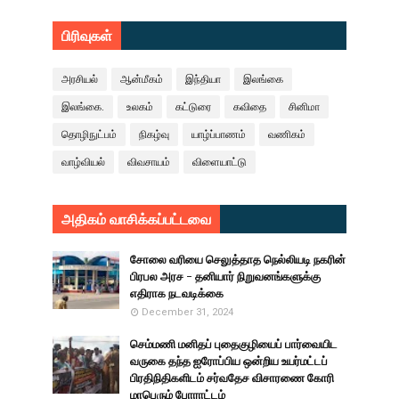
பிரிவுகள்
அரசியல்
ஆன்மீகம்
இந்தியா
இலங்கை
இலங்கை.
உலகம்
கட்டுரை
கவிதை
சினிமா
தொழிநுட்பம்
நிகழ்வு
யாழ்ப்பாணம்
வணிகம்
வாழ்வியல்
விவசாயம்
விளையாட்டு
அதிகம் வாசிக்கப்பட்டவை
சோலை வரியை செலுத்தாத நெல்லியடி நகரின்
பிரபல அரச - தனியார் நிறுவனங்களுக்கு
எதிராக நடவடிக்கை
December 31, 2024
செம்மணி மனிதப் புதைகுழியைப் பார்வையிட
வருகை தந்த ஐரோப்பிய ஒன்றிய உயர்மட்டப்
பிரதிநிதிகளிடம் சர்வதேச விசாரணை கோரி
மாபெரும் போராட்டம்