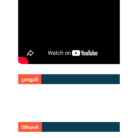
முகநூல்
பிரிவுகள்