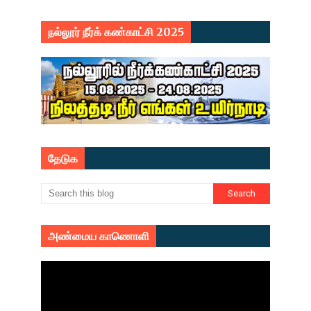
நல்லூர் நீர்க் கண்காட்சி 2025
தேடுக
அண்மைய காணொளி