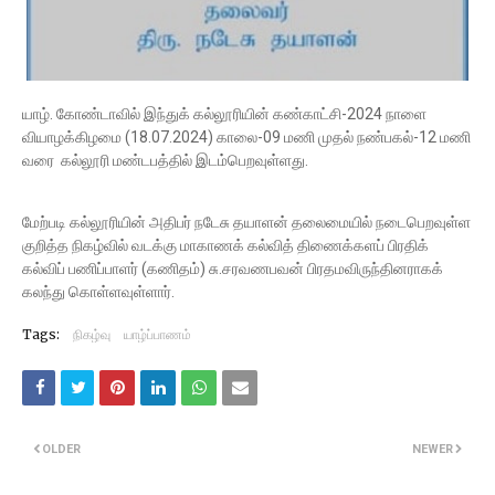
யாழ். கோண்டாவில் இந்துக் கல்லூரியின் கண்காட்சி-2024 நாளை
வியாழக்கிழமை (18.07.2024) காலை-09 மணி முதல் நண்பகல்-12 மணி
வரை கல்லூரி மண்டபத்தில் இடம்பெறவுள்ளது.
மேற்படி கல்லூரியின் அதிபர் நடேசு தயாளன் தலைமையில் நடைபெறவுள்ள
குறித்த நிகழ்வில் வடக்கு மாகாணக் கல்வித் திணைக்களப் பிரதிக்
கல்விப் பணிப்பாளர் (கணிதம்) சு.சரவணபவன் பிரதமவிருந்தினராகக்
கலந்து கொள்ளவுள்ளார்.
Tags:
நிகழ்வு
யாழ்ப்பாணம்
OLDER
NEWER