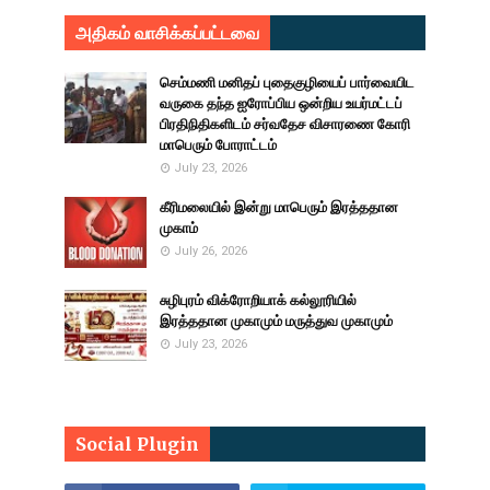
அதிகம் வாசிக்கப்பட்டவை
செம்மணி மனிதப் புதைகுழியைப் பார்வையிட
வருகை தந்த ஐரோப்பிய ஒன்றிய உயர்மட்டப்
பிரதிநிதிகளிடம் சர்வதேச விசாரணை கோரி
மாபெரும் போராட்டம்
July 23, 2026
கீரிமலையில் இன்று மாபெரும் இரத்ததான
முகாம்
July 26, 2026
சுழிபுரம் விக்ரோறியாக் கல்லூரியில்
இரத்ததான முகாமும் மருத்துவ முகாமும்
July 23, 2026
Social Plugin