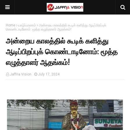
Home
யாழ்ப்பாணம்
அன்றைய காலத்தில் கூடிக் களித்து ஆடிப்பிறப்புக்
கொண்டாடினோம்: மூத்த எழுத்தாளர் ஆதங்கம்!
அன்றைய காலத்தில் கூடிக் களித்து
ஆடிப்பிறப்புக் கொண்டாடினோம்: மூத்த
எழுத்தாளர் ஆதங்கம்!
Jaffna Vision
July 17, 2024