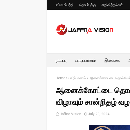
எம்மைப்பற்றி
தொடர்புக்கு
அறிவித்தல்கள்
முகப்பு
யாழ்ப்பாணம்
இலங்கை
Home
யாழ்ப்பாணம்
ஆனைக்கோட்டை தொல்லியல் அக
ஆனைக்கோட்டை தொல்ல
விழாவும் சான்றிதழ் வழ
Jaffna Vision
July 20, 2024