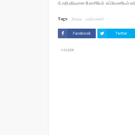
பீடாதிபதியுமான பேராசிரியர். சுப்பிரமணியம் 
Tags:
நிகழ்வு
யாழ்ப்பாணம்
Facebook
Twitter
OLDER