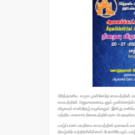
பிரித்தானிய சமூக முன்னேற்ற மையத்தின் மரபு
மையத்தின் அனுசரணையுடனும் முன்னெடுக்க
விழாவும் சான்றிதழ் வழங்கலும் இன்று சனிக
மத்திய கலாசார நிலையத்தில் நடைபெறவுள்ளத
யாழ்ப்பாண மரபுரிமை மையத்தின் தலைவர் வாழ
நிகழ்வில் சத்திரசிகிச்சைப் பேராசிரியரும்,