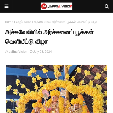
Home
யாழ்ப்பாணம்
அச்சுவேலியில் அர்ச்சனைப் பூக்கள் வெளியீட்டு விழா
அச்சுவேலியில் அர்ச்சனைப் பூக்கள்
வெளியீட்டு விழா
Jaffna Vision
July 03, 2024