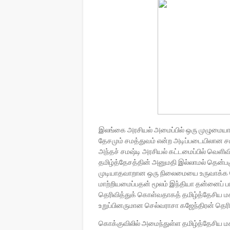
இலங்கை அரசியல் அமைப்பில் ஒரு முழுமையான
தேசமும் சமத்துவம் என்ற அடிப்படையிலான ச
அந்தச் சமஷ்டி அரசியல் கட்டமைப்பில் வெள
தமிழ்த்தேசத்தின் அனுமதி இல்லாமல் தென்
முடியாதவாறான ஒரு நிலைமையை உருவாக்க 
மாற்றியமைப்பதன் மூலம் இந்தியா தன்னைப் ப
தெரிவித்துக் கொள்வதாகத் தமிழ்த்தேசிய 
உறுப்பினருமான செல்வராசா கஜேந்திரன்
கொக்குவிலில் அமைந்துள்ள தமிழ்த்தேசிய ம