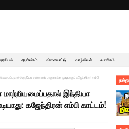
அரசியல்
ஆன்மீகம்
விளையாட்டு
வாழ்வியல்
வணிகம்
ைப்பதால் இந்தியா தன்னைப் பாதுகாக்க முடியாது: கஜேந்திரன் எம்பி
நல்லூ
ாற்றியமைப்பதால் இந்தியா
ியாது: கஜேந்திரன் எம்பி காட்டம்!