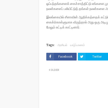
ஒப்பந்தங்களைக் கைச்சாத்திட்டு எங்களை மு
நலன்களைப் பலியிட்டுத் தங்கள் நலன்களை
இலங்கையில் சீனாவின் ஆதிக்கத்தைக் கட்
கைக்கொள்ளுமாக விருந்தால் அது ஒரு அடிம
மேலும் சுட்டிக் காட்டினார்.
Tags:
அரசியல்
யாழ்ப்பாணம்
Facebook
Twitter
OLDER