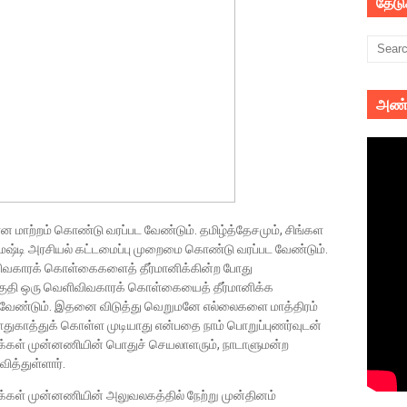
தேட
அண்
 மாற்றம் கொண்டு வரப்பட வேண்டும். தமிழ்த்தேசமும், சிங்கள
மஷ்டி அரசியல் கட்டமைப்பு முறைமை கொண்டு வரப்பட வேண்டும்.
ிவிவகாரக் கொள்கைகளைத் தீர்மானிக்கின்ற போது
பகுதி ஒரு வெளிவிவகாரக் கொள்கையைத் தீர்மானிக்க
வேண்டும். இதனை விடுத்து வெறுமனே எல்லைகளை மாத்திரம்
ாதுகாத்துக் கொள்ள முடியாது என்பதை நாம் பொறுப்புணர்வுடன்
மக்கள் முன்னணியின் பொதுச் செயலாளரும், நாடாளுமன்ற
 தெரிவித்துள்ளார்.
க்கள் முன்னணியின் அலுவலகத்தில் நேற்று முன்தினம்