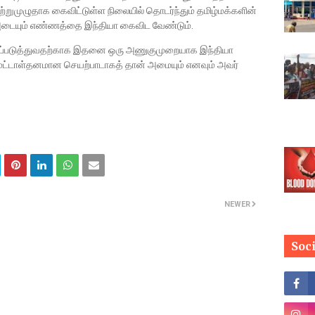
ற்றுமுழுதாக கைவிட்டுள்ள நிலையில் தொடர்ந்தும் தமிழ்மக்களின்
 அடையும் எண்ணத்தை இந்தியா கைவிட வேண்டும்.
டுப்படுத்துவதற்காக இதனை ஒரு அணுகுமுறையாக இந்தியா
ுட்டாள்தனமான செயற்பாடாகத் தான் அமையும் எனவும் அவர்
NEWER
Soc