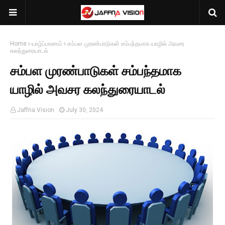
Home
யாழ்ப்பாணம்
சம்பள முரண்பாடுகள் சம்பந்தமாக யாழில் அவசர
கலந்துரையாடல்
சம்பள முரண்பாடுகள் சம்பந்தமாக
யாழில் அவசர கலந்துரையாடல்
Jaffna Vision
July 30, 2024