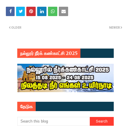
OLDER
NEWER
நல்லூர் நீர்க் கண்காட்சி 2025
தேடுக