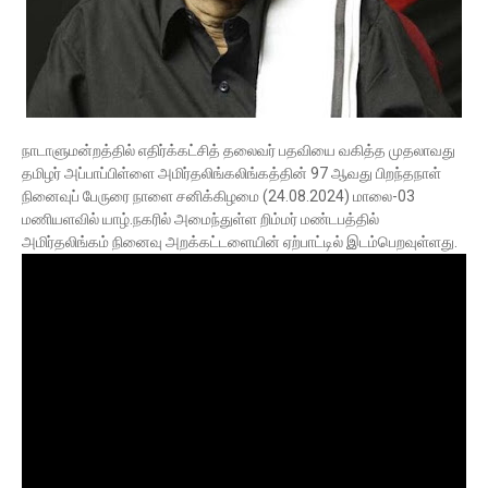
நாடாளுமன்றத்தில் எதிர்க்கட்சித் தலைவர் பதவியை வகித்த முதலாவது
தமிழர் அப்பாப்பிள்ளை அமிர்தலிங்கலிங்கத்தின் 97 ஆவது பிறந்தநாள்
நினைவுப் பேருரை நாளை சனிக்கிழமை (24.08.2024) மாலை-03
மணியளவில் யாழ்.நகரில் அமைந்துள்ள றிம்மர் மண்டபத்தில்
அமிர்தலிங்கம் நினைவு அறக்கட்டளையின் ஏற்பாட்டில் இடம்பெறவுள்ளது.