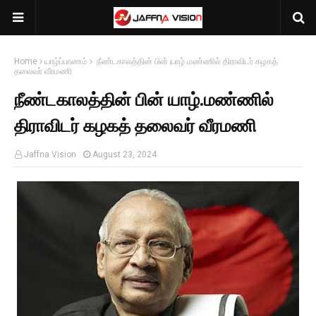
Home
யாழ்ப்பாணம்
நீண்டகாலத்தின் பின் யாழ்.மண்ணில் திராவிடர் கழகத்
தலைவர் வீரமணி
நீண்டகாலத்தின் பின் யாழ்.மண்ணில்
திராவிடர் கழகத் தலைவர் வீரமணி
Jaffna Vision
August 23, 2024