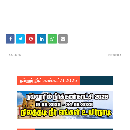
OLDER
NEWER
நல்லூர் நீர்க் கண்காட்சி 2025