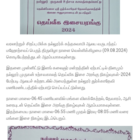
வரலாற்றுச் சிறப்பு மிக்க நல்லூர்க் கந்தசுவாமி ஆலய வருடாந்தப்
மஹோற்சவப் பெருந் திருவிழா நாளை வெள்ளிக்கிழமை (09.08.2024)
கொடியேற்றத்துடன் ஆரம்பமாகவுள்ளது.
இதனை முன்னிட்டு இளங் கலைஞர் மன்றத்தின் ஏற்பாட்டில் தினமும்
நல்லூர் முருகன் உற்சவகாலத் தெய்வீக இசை அரங்கு நிகழ்வுகள்-2024
மேற்படி ஆலயச் சுற்றாடலில் அமைந்துள்ள நல்லூர் துர்க்காதேவி
மணிமண்டபத்தில் ஏற்பாடு செய்யப்பட்டுள்ளது.
நாளை மாலை-06.45 மணியளவில் மங்கள விளக்கேற்றல், தேவாரம், ஆசி
உரையுடன் தெய்வீக இசை அரங்கு நிகழ்வுகள் ஆரம்பமாகவுள்ளன.
இதற்கமைய நாளை மாலை-06.55 மணி முதல் இரவு-08.05 மணி வரை
மங்கள இசை நிகழ்வு இடம்பெறும்.