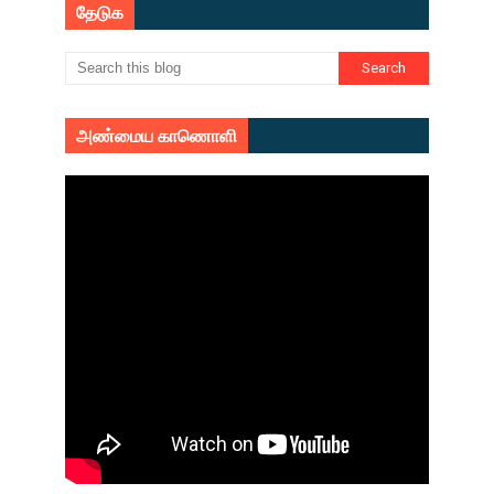
தேடுக
அண்மைய காணொளி