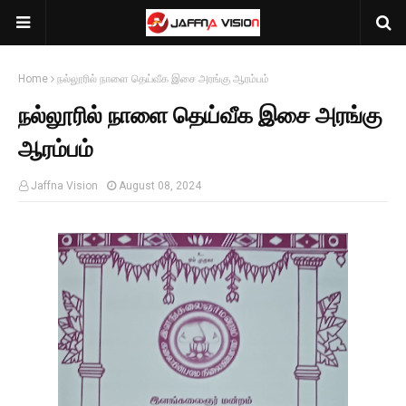
Home
நல்லூரில் நாளை தெய்வீக இசை அரங்கு ஆரம்பம்
நல்லூரில் நாளை தெய்வீக இசை அரங்கு
ஆரம்பம்
Jaffna Vision
August 08, 2024