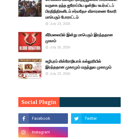
வருகை தந்த ஐரோப்பிய ஒன்றிய உயர்மட்டப்
பிரதிநிதிகளிடம் சர்வதேச விசாரணை கோரி
மாபெரும் போராட்டம்
July 23, 2026
கீரிமலையில் இன்று மாபெரும் இரத்ததான
முகாம்
July 26, 2026
சுழிபுரம் விக்ரோறியாக் கல்லூரியில்
இரத்ததான முகாமும் மருத்துவ முகாமும்
July 23, 2026
Social Plugin