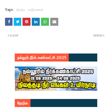
Tags:
நிகழ்வு
யாழ்ப்பாணம்
OLDER
NEWER
நல்லூர் நீர்க் கண்காட்சி 2025
தேடுக