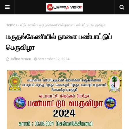
Home
யாழ்ப்பாணம்
மருதங்கேணியில் நாளை பண்பாட்டுப் பெருவிழா
மருதங்கேணியில் நாளை பண்பாட்டுப்
பெருவிழா
Jaffna Vision
September 02, 2024