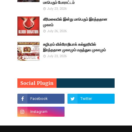
மாபெரும் போராட்டம்
July 23, 2026
கீரிமலையில் இன்று மாபெரும் இரத்ததான
முகாம்
July 26, 2026
சுழிபுரம் விக்ரோறியாக் கல்லூரியில்
இரத்ததான முகாமும் மருத்துவ முகாமும்
July 23, 2026
Social Plugin