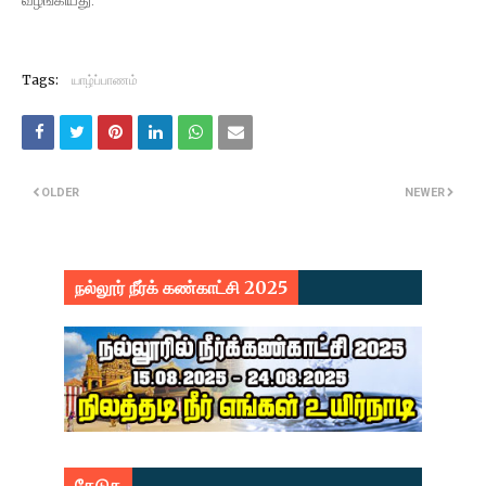
வழங்கியது.
Tags:
யாழ்ப்பாணம்
OLDER
NEWER
நல்லூர் நீர்க் கண்காட்சி 2025
தேடுக