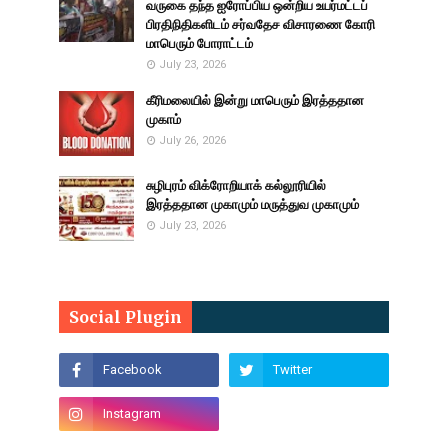
வருகை தந்த ஐரோப்பிய ஒன்றிய உயர்மட்டப்
பிரதிநிதிகளிடம் சர்வதேச விசாரணை கோரி
மாபெரும் போராட்டம்
July 23, 2026
கீரிமலையில் இன்று மாபெரும் இரத்ததான
முகாம்
July 26, 2026
சுழிபுரம் விக்ரோறியாக் கல்லூரியில்
இரத்ததான முகாமும் மருத்துவ முகாமும்
July 23, 2026
Social Plugin