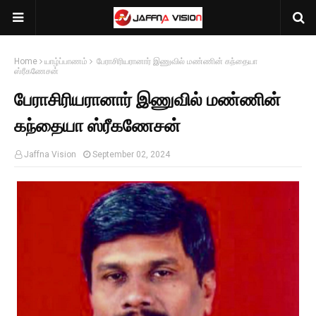
Home
யாழ்ப்பாணம்
பேராசிரியரானார் இணுவில் மண்ணின் கந்தையா
ஸ்ரீகணேசன்
பேராசிரியரானார் இணுவில் மண்ணின்
கந்தையா ஸ்ரீகணேசன்
Jaffna Vision
September 02, 2024