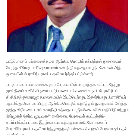
யாழ்ப்பாணப் பல்கலைக்கழக ஆங்கில மொழிக் கற்பித்தல் துறையைச்
சேர்ந்த சிரேஷ்ட விரிவுரையாளர் கலாநிதி.கந்தையா ஶ்ரீகணேசன் அத்
துறையின் பேராசிரியராகப் பதவி உயர்த்தப்பட்டுள்ளார்.
யாழ்ப்பாணப் பல்கலைக்கழகப் பேரவையின் மாதாந்தக் கூட்டம் நேற்று
முன்தினம் சனிக்கிழமை யாழ்ப்பாணப் பல்கலைக்கழகப் பேராசிரியர்
சி.சிறிசற்குணராஜா தலைமையில் இடம்பெற்றது. இதன்போது பேராசிரியர்
பதவிக்கு விண்ணப்பித்த ஆங்கிலமொழிக் கற்பித்தல் துறையைச் சேர்ந்த
மூத்த விரிவுரையாளர் கலாநிதி கந்தையா ஶ்ரீகணேசனின் மதிப்பீடு மற்றும்
நேர்முகத் தேர்வு முடிவுகள் அன்றைய பேரவைக் கூட்டத்தில்
சமர்ப்பிக்கப்பட்டன. இதற்கமைய கந்தையா ஸ்ரீகணேசனைப்
பேராசிரியராகப் பதவி உயர்த்துவதற்குப் பல்கலைக்கழகப் பேரவை ஒப்புதல்