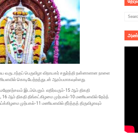
தேட
அண்
 ஆலய வருடாந்தப் பெருவிழா விநாயகர் சதுர்த்தி நன்னாளான நாளை
ியளவில் கொடியேற்றத்துடன் ஆரம்பமாகவுள்ளது.
ஹோற்சவம் இடம்பெறும். எதிர்வரும்-15 ஆம் திகதி
், 16 ஆம் திகதி திங்கட்கிழமை முற்பகல்-10 மணியளவில் தேர்த்
ய்க்கிழமை முற்பகல்-11 மணியளவில் தீர்த்தத் திருவிழாவும்