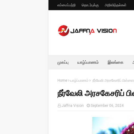
எம்மைப்பற்றி
தொடர்புக்கு
அறிவித்தல்கள்
முகப்பு
யாழ்ப்பாணம்
இலங்கை
Home
யாழ்ப்பாணம்
நீர்வேலி அரசகேசரிப் பிள்ளை
நீர்வேலி அரசகேசரிப் 
Jaffna Vision
September 06, 2024