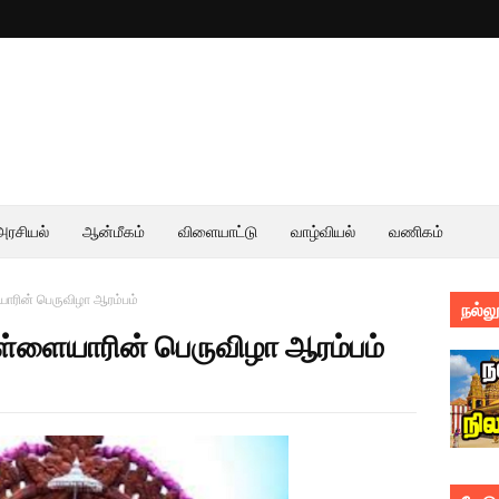
அரசியல்
ஆன்மீகம்
விளையாட்டு
வாழ்வியல்
வணிகம்
யாரின் பெருவிழா ஆரம்பம்
நல்லூ
பிள்ளையாரின் பெருவிழா ஆரம்பம்