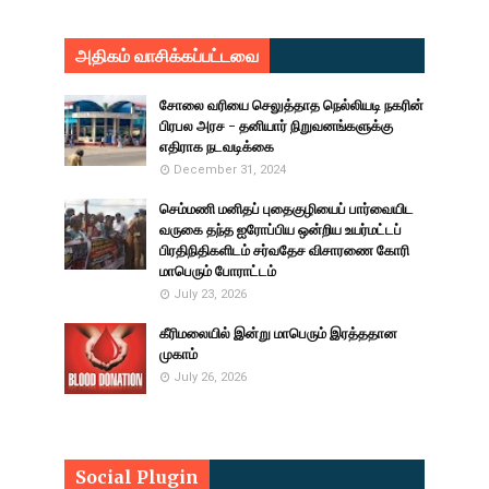
அதிகம் வாசிக்கப்பட்டவை
சோலை வரியை செலுத்தாத நெல்லியடி நகரின்
பிரபல அரச - தனியார் நிறுவனங்களுக்கு
எதிராக நடவடிக்கை
December 31, 2024
செம்மணி மனிதப் புதைகுழியைப் பார்வையிட
வருகை தந்த ஐரோப்பிய ஒன்றிய உயர்மட்டப்
பிரதிநிதிகளிடம் சர்வதேச விசாரணை கோரி
மாபெரும் போராட்டம்
July 23, 2026
கீரிமலையில் இன்று மாபெரும் இரத்ததான
முகாம்
July 26, 2026
Social Plugin