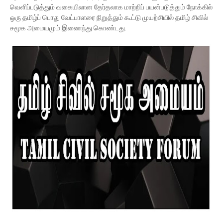
வெளிப்படுத்தும் வகையிலான தேர்தலாக மாற்றிப் பயன்படுத்தும் நோக்கில்
ஒரு தமிழ்ப் பொது வேட்பாளரை நிறுத்தும் கூட்டு முயற்சியில் தமிழ் சிவில்
சமூக அமையமும் இணைந்து கொண்டது.