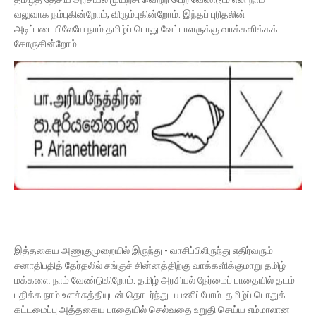
வலுவாக நம்புகின்றோம், விரும்புகின்றோம். இந்தப் புரிதலின்
அடிப்படையிலேயே நாம் தமிழ்ப் பொது வேட்பாளருக்கு வாக்களிக்கக்
கோருகின்றோம்.
இத்தகைய அணுகுமுறையில் இருந்து - வாசிப்பிலிருந்து எதிர்வரும்
சனாதிபதித் தேர்தலில் சங்குச் சின்னத்திற்கு வாக்களிக்குமாறு தமிழ்
மக்களை நாம் வேண்டுகிறோம். தமிழ் அரசியல் நேர்மைப் பாதையில் தடம்
பதிக்க நாம் உளச்சுத்தியுடன் தொடர்ந்து பயணிப்போம். தமிழ்ப் பொதுக்
கட்டமைப்பு அத்தகைய பாதையில் செல்வதை உறுதி செய்ய எம்மாலான