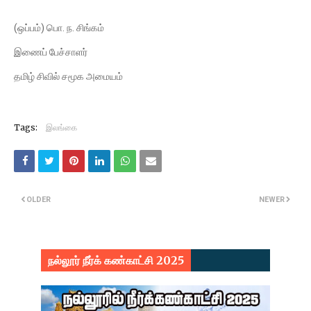
(ஒப்பம்) பொ. ந. சிங்கம்
இணைப் பேச்சாளர்
தமிழ் சிவில் சமூக அமையம்
Tags:
இலங்கை
OLDER
NEWER
நல்லூர் நீர்க் கண்காட்சி 2025