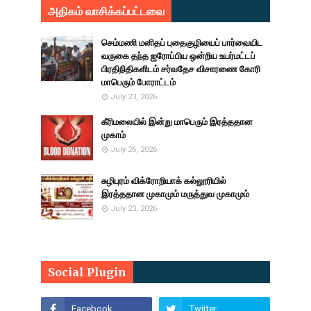
அதிகம் வாசிக்கப்பட்டவை
செம்மணி மனிதப் புதைகுழியைப் பார்வையிட
வருகை தந்த ஐரோப்பிய ஒன்றிய உயர்மட்டப்
பிரதிநிதிகளிடம் சர்வதேச விசாரணை கோரி
மாபெரும் போராட்டம்
July 23, 2026
கீரிமலையில் இன்று மாபெரும் இரத்ததான
முகாம்
July 26, 2026
சுழிபுரம் விக்ரோறியாக் கல்லூரியில்
இரத்ததான முகாமும் மருத்துவ முகாமும்
July 23, 2026
Social Plugin