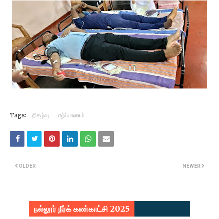
Tags:
நிகழ்வு
யாழ்ப்பாணம்
OLDER
NEWER
நல்லூர் நீர்க் கண்காட்சி 2025