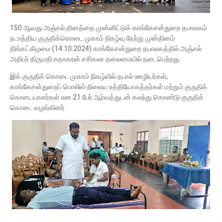
150 ஆவது அஞ்சல் தினத்தை முன்னிட்டுக் காங்கேசன்துறை தபாலகம்
நடாத்திய குருதிக்கொடை முகாம் நிகழ்வு நேற்று முன்தினம்
திங்கட்கிழமை (14.10.2024) காங்கேசன்துறை தபாலகத்தில் அஞ்சல்
அதிபர் திருமதி.சுதாகரன் சசிகலா தலைமையில் நடைபெற்றது.
இக் குருதிக் கொடை முகாம் நிகழ்வில் தபால் ஊழியர்கள்,
காங்கேசன்துறைப் பொலிஸ் நிலைய உத்தியோகத்தர்கள் மற்றும் குருதிக்
கொடையாளர்கள் என 21 பேர் ஆர்வத்துடன் கலந்து கொண்டு குருதிக்
கொடை வழங்கினர்.