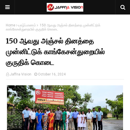
Home
யாழ்ப்பாணம்
150 ஆவது அஞ்சல் தினத்தை முன்னிட்டுக்
காங்கேசன்துறையில் குருதிக் கொடை
150 ஆவது அஞ்சல் தினத்தை
முன்னிட்டுக் காங்கேசன்துறையில்
குருதிக் கொடை
Jaffna Vision
October 16, 2024