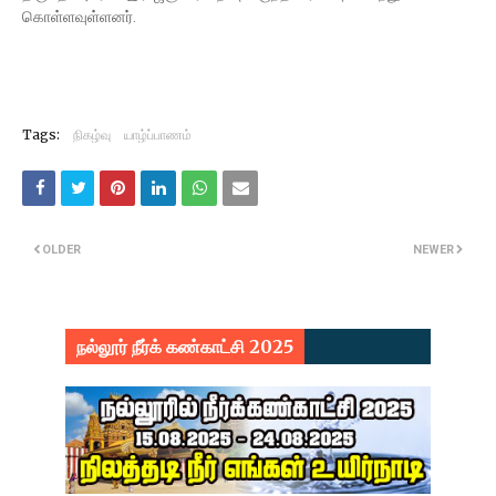
கொள்ளவுள்ளனர்.
Tags:
நிகழ்வு
யாழ்ப்பாணம்
OLDER
NEWER
நல்லூர் நீர்க் கண்காட்சி 2025