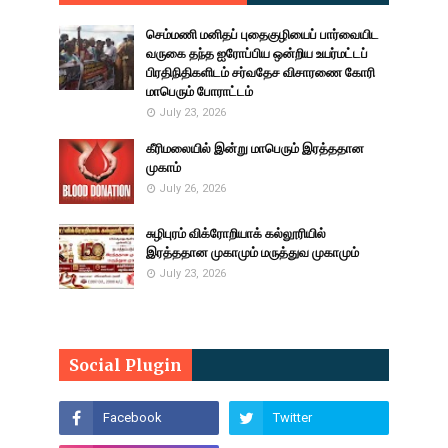
செம்மணி மனிதப் புதைகுழியைப் பார்வையிட
வருகை தந்த ஐரோப்பிய ஒன்றிய உயர்மட்டப்
பிரதிநிதிகளிடம் சர்வதேச விசாரணை கோரி
மாபெரும் போராட்டம்
July 23, 2026
கீரிமலையில் இன்று மாபெரும் இரத்ததான
முகாம்
July 26, 2026
சுழிபுரம் விக்ரோறியாக் கல்லூரியில்
இரத்ததான முகாமும் மருத்துவ முகாமும்
July 23, 2026
Social Plugin