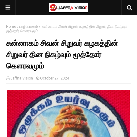
Home
யாழ்ப்பாணம்
சுன்னாகம் சிவன் சிறுவர் கழகத்தின் சிறுவர் தின நிகழ்வும்
மூத்தோர் கௌரவமும்
சுன்னாகம் சிவன் சிறுவர் கழகத்தின்
சிறுவர் தின நிகழ்வும் மூத்தோர்
கௌரவமும்
Jaffna Vision
October 27, 2024