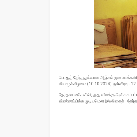
பொதுத் தேர்தலுக்கான அஞ்சல் மூல வாக்களி
வியாழக்கிழமை (10.10.2024) நள்ளிரவு- 1
தேர்தல் பணிகளிலிருந்து விலக்கு அளிக்கப
விண்ணப்பிக்க முடியுமென இலங்கைத் தேர்த