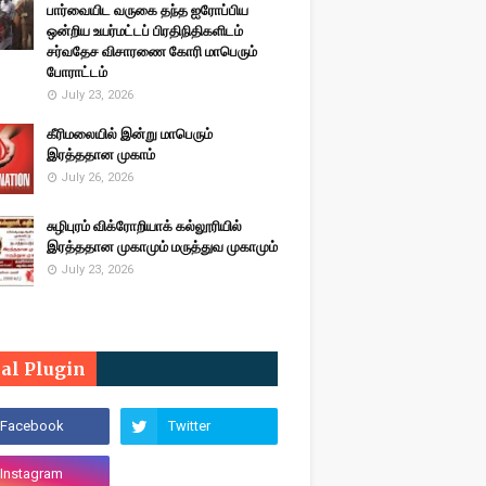
பார்வையிட வருகை தந்த ஐரோப்பிய
ஒன்றிய உயர்மட்டப் பிரதிநிதிகளிடம்
சர்வதேச விசாரணை கோரி மாபெரும்
போராட்டம்
July 23, 2026
கீரிமலையில் இன்று மாபெரும்
இரத்ததான முகாம்
July 26, 2026
சுழிபுரம் விக்ரோறியாக் கல்லூரியில்
இரத்ததான முகாமும் மருத்துவ முகாமும்
July 23, 2026
ial Plugin