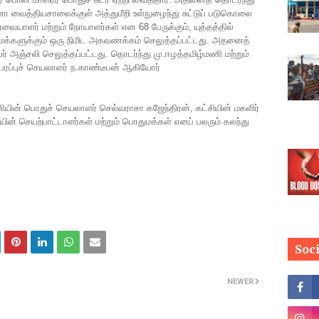
 வைத்தியசாலைக்குள் அத்துமீறி உள்நுழைந்து சுட்டுப் படுகொலை
ர்வையாளர் மற்றும் நோயாளர்கள் என 68 பேருக்கும், யுத்தத்தில்
ுமக்களுக்கும் ஒரு நிமிட அகவணக்கம் செலுத்தப்பட்டது. அதனைத்
ர் அஞ்சலி செலுத்தப்பட்டது. தொடர்ந்து மு.ஈழத்தமிழ்மணி மற்றும்
ரப்புச் செயலாளர் ந.காண்டீபன் ஆகியோர்
னணியின் பொதுச் செயலாளர் செல்வராசா கஜேந்திரன், கட்சியின் மகளிர்
ின் செயற்பாட்டாளர்கள் மற்றும் பொதுமக்கள் எனப் பலரும் கலந்து
Soc
NEWER