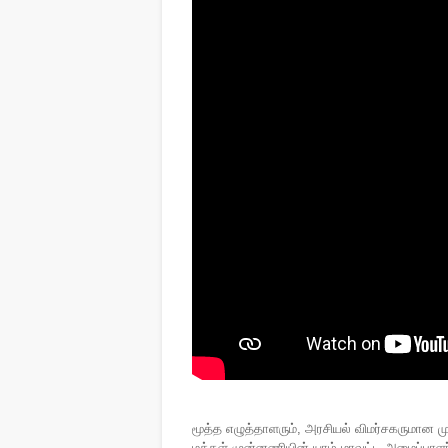
மூத்த எழுத்தாளரும், அரசியல் விமர்சகருமான ம
மக்கள் முன்னணியின் யாழ்.மாவட்ட அமைப்பாளர்