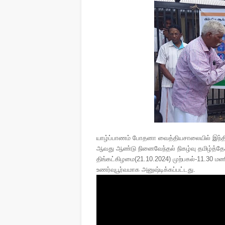
யாழ்ப்பாணம் போதனா வைத்தியசாலையில் இந்திய
ஆவது ஆண்டு நினைவேந்தல் நிகழ்வு தமிழ்த்தேசி
திங்கட்கிழமை(21.10.2024) முற்பகல்-11.30 
உணர்வுபூர்வமாக அனுஷ்டிக்கப்பட்டது.