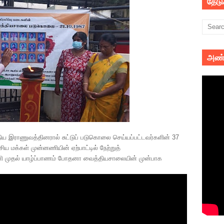
தேட
அண்
 இராணுவத்தினரால் சுட்டுப் படுகொலை செய்யப்பட்டவர்களின் 37
ய மக்கள் முன்னணியின் ஏற்பாட்டில் நேற்றுத்
மணி முதல் யாழ்ப்பாணம் போதனா வைத்தியசாலையின் முன்பாக