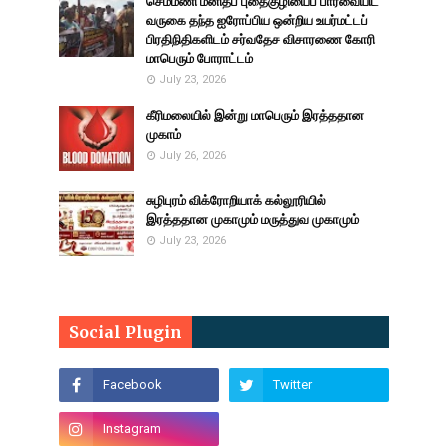
செம்மணி மனிதப் புதைகுழியைப் பார்வையிட
வருகை தந்த ஐரோப்பிய ஒன்றிய உயர்மட்டப்
பிரதிநிதிகளிடம் சர்வதேச விசாரணை கோரி
மாபெரும் போராட்டம்
July 23, 2026
கீரிமலையில் இன்று மாபெரும் இரத்ததான
முகாம்
July 26, 2026
சுழிபுரம் விக்ரோறியாக் கல்லூரியில்
இரத்ததான முகாமும் மருத்துவ முகாமும்
July 23, 2026
Social Plugin