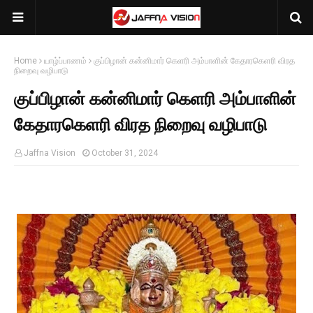
Home
யாழ்ப்பாணம்
குப்பிழான் கன்னிமார் கெளரி அம்பாளின் கேதாரகெளரி விரத
நிறைவு வழிபாடு
குப்பிழான் கன்னிமார் கெளரி அம்பாளின்
கேதாரகெளரி விரத நிறைவு வழிபாடு
Jaffna Vision
October 31, 2024