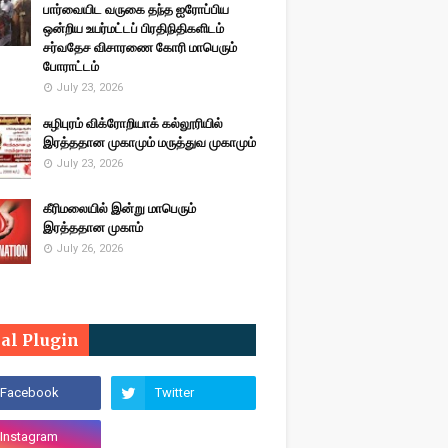
பார்வையிட வருகை தந்த ஐரோப்பிய
ஒன்றிய உயர்மட்டப் பிரதிநிதிகளிடம்
சர்வதேச விசாரணை கோரி மாபெரும்
போராட்டம்
July 23, 2026
சுழிபுரம் விக்ரோறியாக் கல்லூரியில்
இரத்ததான முகாமும் மருத்துவ முகாமும்
July 23, 2026
கீரிமலையில் இன்று மாபெரும்
இரத்ததான முகாம்
July 26, 2026
ial Plugin